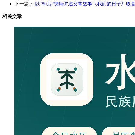
下一篇：
以“80后”视角讲述父辈故事《我们的日子》收
相关文章