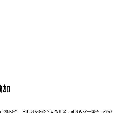
增加
没控制饮食、水肿以及药物的副作用等，可以观察一阵子，如果