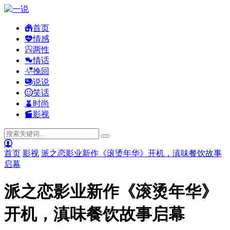
首页
情感
两性
情话
挽回
说说
笑话
时尚
影视
首页
影视
派之恋影业新作《滚烫年华》开机，滇味餐饮故事
启幕
派之恋影业新作《滚烫年华》
开机，滇味餐饮故事启幕