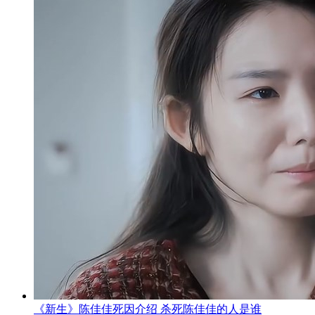
《新生》陈佳佳死因介绍 杀死陈佳佳的人是谁