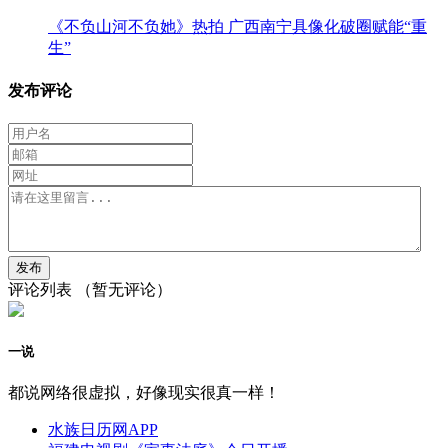
《不负山河不负她》热拍 广西南宁具像化破圈赋能“重
生”
发布评论
评论列表
（暂无评论）
一说
都说网络很虚拟，好像现实很真一样！
水族日历网APP