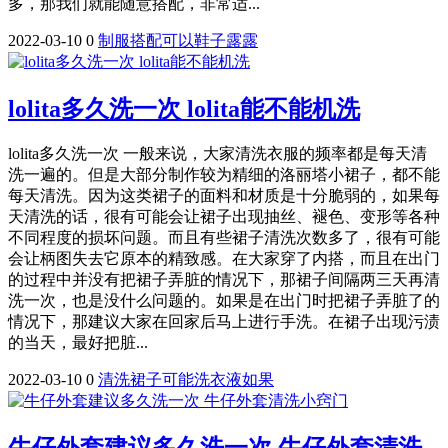
多，那我们就能随意搭配，非常适...
2022-03-10
0
制服
搭配
可以
鞋子
露露
lolita多久洗一次 lolita能不能机洗
lolita多久洗一次 一般来说，大家清洗衣服的频率都是每天清
洗一遍的。但是大部分制作较为精细的洛丽塔小裙子，都不能
每天清洗。因为这类裙子的面料和材质是十分脆弱的，如果每
天清洗的话，很有可能会让裙子出现抽丝、褪色、变形等各种
不同程度的损坏问题。而且有些裙子清洗次数多了，很有可能
会让柄图失去它原本的精致感。在大家穿了内搭，而且在出门
的过程中并没有把裙子弄脏的情况下，那裙子间隔两三天再清
洗一次，也是没什么问题的。如果是在出门时把裙子弄脏了的
情况下，那建议大家在回家后马上进行手洗。在裙子出现污渍
的当天，最好把脏...
2022-03-10
0
清洗
裙子
可能
洗衣液
如果