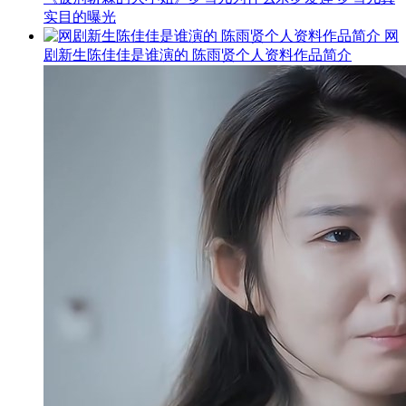
实目的曝光
网
剧新生陈佳佳是谁演的 陈雨贤个人资料作品简介