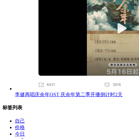
李健再唱庆余年OST 庆余年第二季开播倒计时2天
标签列表
自己
价格
今日