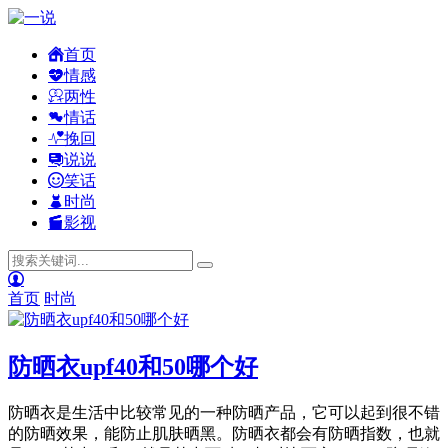
首页
情感
两性
情话
挽回
说说
笑话
时尚
影视
首页
时尚
防晒衣upf40和50哪个好
防晒衣是生活中比较常见的一种防晒产品，它可以起到很不错
的防晒效果，能防止肌肤晒黑。防晒衣都会有防晒指数，也就