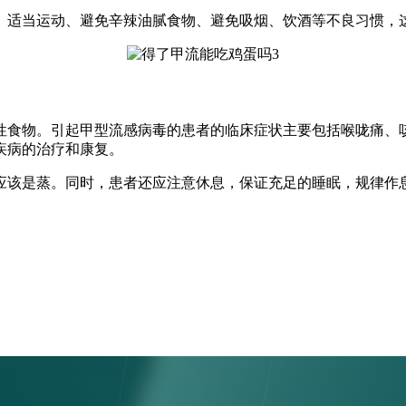
、适当运动、避免辛辣油腻食物、避免吸烟、饮酒等不良习惯，
性食物。引起甲型流感病毒的患者的临床症状主要包括喉咙痛、
疾病的治疗和康复。
应该是蒸。同时，患者还应注意休息，保证充足的睡眠，规律作