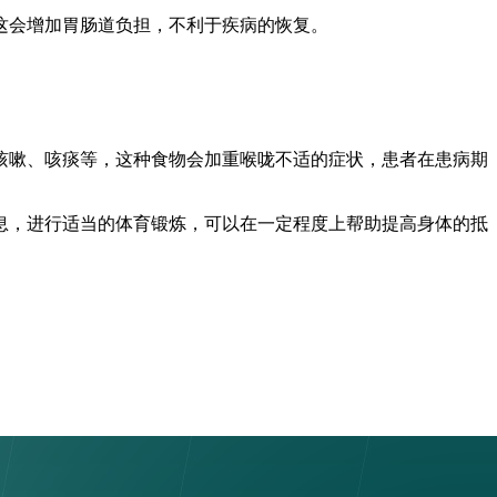
这会增加胃肠道负担，不利于疾病的恢复。
咳嗽、咳痰等，这种食物会加重喉咙不适的症状，患者在患病期
息，进行适当的体育锻炼，可以在一定程度上帮助提高身体的抵