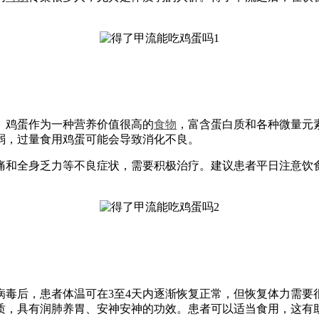
。鸡蛋作为一种营养价值很高的
食物
，富含蛋白质和各种微量元
弱，过量食用鸡蛋可能会导致消化不良。
痛和全身乏力等不良症状，需要积极治疗。建议患者平日注意饮
病毒后，患者体温可在3至4天内逐渐恢复正常，但恢复体力需要
质，具有润肺养胃、安神安神的功效。患者可以适当食用，这有