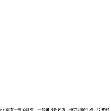
食方面有一定的讲究，一般可以吃鸡蛋，也可以喝牛奶，这些都