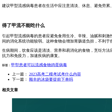
建议甲型流感病毒患者在生活中应注意清淡、休息、避免劳累
得了甲流不能吃什么
引起甲型流感病毒的患者应避免食用生冷、辛辣、油腻和刺激
间的消化系统功能较弱。这种食物会增加胃肠道负担，不利于
生病期间，饮食应该是清淡、营养和易消化的食物，烹饪方法
抗力和免疫力，加速疾病的康复。
甲型
患者
可以
流感
食物
鸡蛋
病毒
标签：
上一篇：
2023高考二模考试考什么内容
下一篇：
顺丰的冰袋要提前下单吗
相关文章