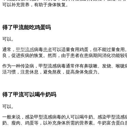
可以补充营养，有助于身体恢复。
得了甲流能吃鸡蛋吗
可以。
通常，
甲型
流感
病毒
患者
可以适量食用鸡蛋，但不能过量食用
良，促进疾病的恢复。然而，由于患者在患病期间消化功能较
作为一种传染病，甲型流感病毒通常伴有鼻咳嗽、发烧、喉咙
活习惯，注意休息，避免熬夜，提高身体免疫力。
得了甲流可以喝牛奶吗
可以。
一般来说，感染甲型流感病毒的人可以喝牛奶。感染甲型流感
奶、瘦肉、鸡蛋等，以补充身体所需的营养素。牛奶富含蛋白