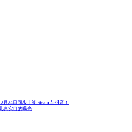
24日同步上线 Steam 与抖音！
儿真实目的曝光