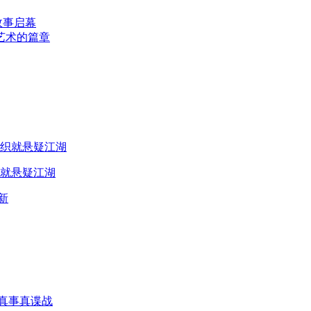
故事启幕
艺术的篇章
就悬疑江湖