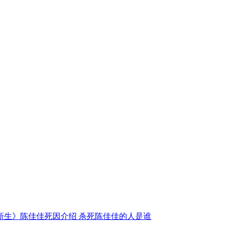
新生》陈佳佳死因介绍 杀死陈佳佳的人是谁