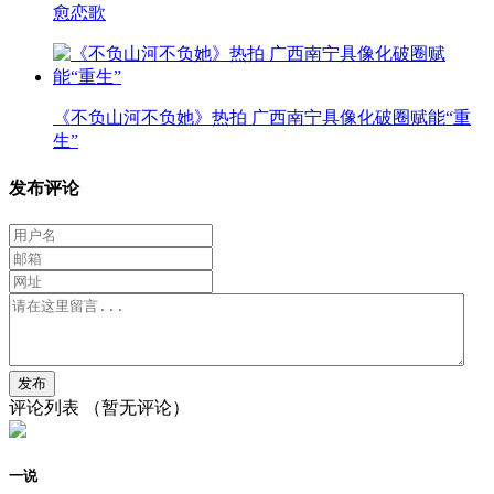
愈恋歌
《不负山河不负她》热拍 广西南宁具像化破圈赋能“重
生”
发布评论
评论列表
（暂无评论）
一说