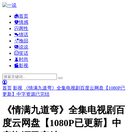
首页
情感
两性
情话
挽回
说说
笑话
时尚
影视
首页
影视
《情满九道弯》全集电视剧百度云网盘【1080P已
更新】中字资源已完结
《情满九道弯》全集电视剧百
度云网盘【1080P已更新】中