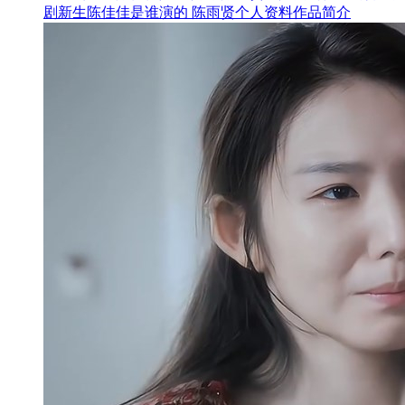
剧新生陈佳佳是谁演的 陈雨贤个人资料作品简介