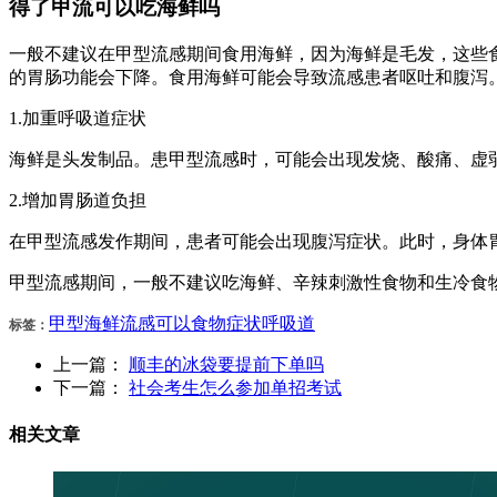
得了甲流可以吃海鲜吗
一般不建议在甲型流感期间食用海鲜，因为海鲜是毛发，这些
的胃肠功能会下降。食用海鲜可能会导致流感患者呕吐和腹泻
1.加重呼吸道症状
海鲜是头发制品。患甲型流感时，可能会出现发烧、酸痛、虚
2.增加胃肠道负担
在甲型流感发作期间，患者可能会出现腹泻症状。此时，身体
甲型流感期间，一般不建议吃海鲜、辛辣刺激性食物和生冷食
甲型
海鲜
流感
可以
食物
症状
呼吸道
标签：
上一篇：
顺丰的冰袋要提前下单吗
下一篇：
​社会考生怎么参加单招考试
相关文章