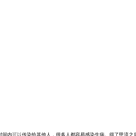
时间内
可以
传染给其他人，很多人都容易感染生病。得了甲流之