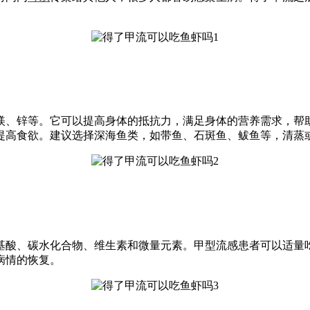
镁、锌等。它可以提高身体的抵抗力，满足身体的营养需求，帮
提高食欲。建议选择深海鱼类，如带鱼、石斑鱼、鲅鱼等，清蒸
基酸、碳水化合物、维生素和微量元素。甲型流感患者可以适量
病情的恢复。