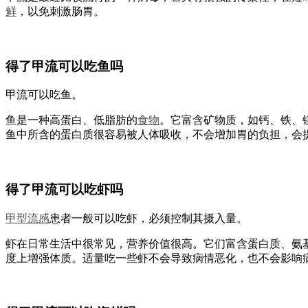
鲜
，以免刺激肠胃。
得了甲流可以吃鱼吗
甲流可以吃鱼。
鱼是一种高蛋白、低脂肪的
食物
。它富含矿物质，如钙、铁、
鱼中所含的蛋白质很容易被人体吸收，不会增加胃的负担，会
得了甲流可以吃虾吗
甲型
流感
患者一般可以吃虾，必须控制其摄入量。
虾在日常生活中很常见，营养价值很高。它们富含蛋白质、氨
度上增强体质。适量吃一些虾不会导致病情恶化，也不会影响