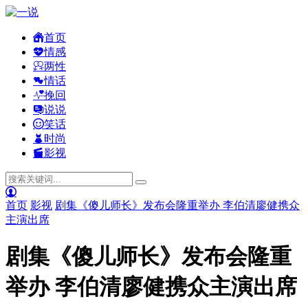
首页
情感
两性
情话
挽回
说说
笑话
时尚
影视
首页
影视
剧集《傻儿师长》发布会隆重举办 李伯清廖健携众
主演出席
剧集《傻儿师长》发布会隆重
举办 李伯清廖健携众主演出席