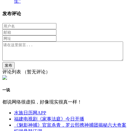
生”
发布评论
评论列表
（暂无评论）
一说
都说网络很虚拟，好像现实很真一样！
水族日历网APP
福建电视剧《家事法庭》今日开播
《魅影神捕》官宣杀青，罗云熙携神捕团揭秘六大奇案