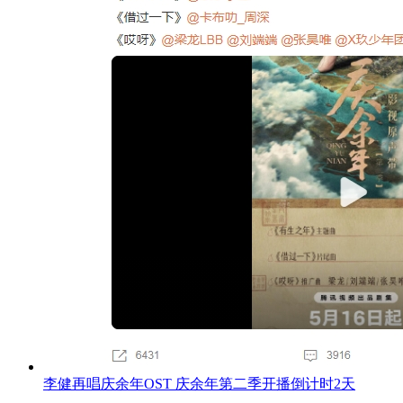
李健再唱庆余年OST 庆余年第二季开播倒计时2天