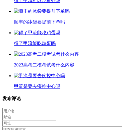
得了甲流可以吃鱼虾吗
顺丰的冰袋要提前下单吗
得了甲流能吃鸡蛋吗
2023高考二模考试考什么内容
甲流是要去疾控中心吗
发布评论