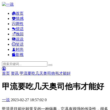
首页
情感
两性
情话
挽回
说说
笑话
时尚
影视
首页
资讯
甲流要吃几天奥司他韦才能好
甲流要吃几天奥司他韦才能好
一说
2023-02-27 18:57:02
0
甲流是目前比较常见的一种病毒，它具有很强的传染性，很多