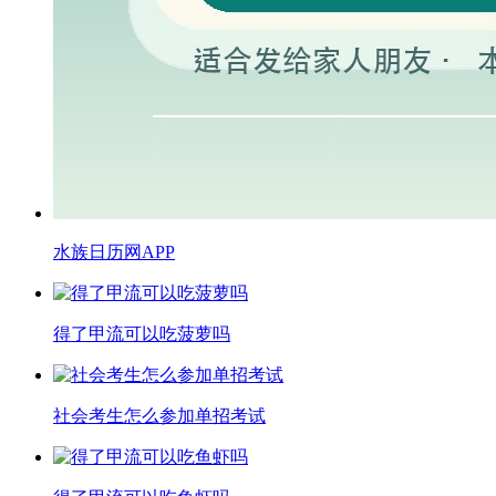
水族日历网APP
得了甲流可以吃菠萝吗
​社会考生怎么参加单招考试