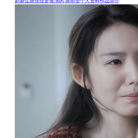
剧新生陈佳佳是谁演的 陈雨贤个人资料作品简介