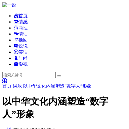
首页
情感
两性
情话
挽回
说说
笑话
时尚
影视
首页
娱乐
以中华文化内涵塑造“数字人”形象
以中华文化内涵塑造“数字
人”形象