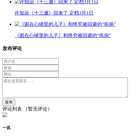
许知远《十三邀》回来了 定档3月1日
《困在心绪里的儿子》和终究被回避的“疾病”
发布评论
评论列表
（暂无评论）
一说