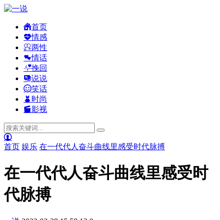
首页
情感
两性
情话
挽回
说说
笑话
时尚
影视
首页
娱乐
在一代代人奋斗曲线里感受时代脉搏
在一代代人奋斗曲线里感受时
代脉搏