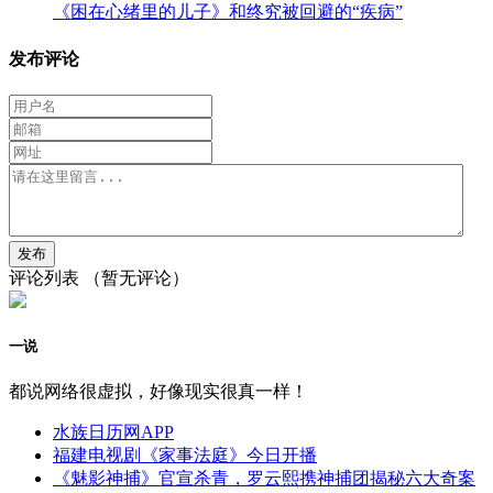
《困在心绪里的儿子》和终究被回避的“疾病”
发布评论
评论列表
（暂无评论）
一说
都说网络很虚拟，好像现实很真一样！
水族日历网APP
福建电视剧《家事法庭》今日开播
《魅影神捕》官宣杀青，罗云熙携神捕团揭秘六大奇案