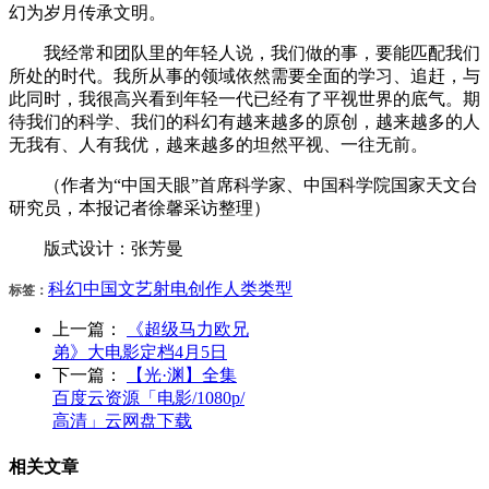
幻为岁月传承文明。
我经常和团队里的年轻人说，我们做的事，要能匹配我们
所处的时代。我所从事的领域依然需要全面的学习、追赶，与
此同时，我很高兴看到年轻一代已经有了平视世界的底气。期
待我们的科学、我们的科幻有越来越多的原创，越来越多的人
无我有、人有我优，越来越多的坦然平视、一往无前。
（作者为“中国天眼”首席科学家、中国科学院国家天文台
研究员，本报记者徐馨采访整理）
版式设计：张芳曼
科幻
中国
文艺
射电
创作
人类
类型
标签：
上一篇：
《超级马力欧兄
弟》大电影定档4月5日
下一篇：
【光·渊】全集
百度云资源「电影/1080p/
高清」云网盘下载
相关文章