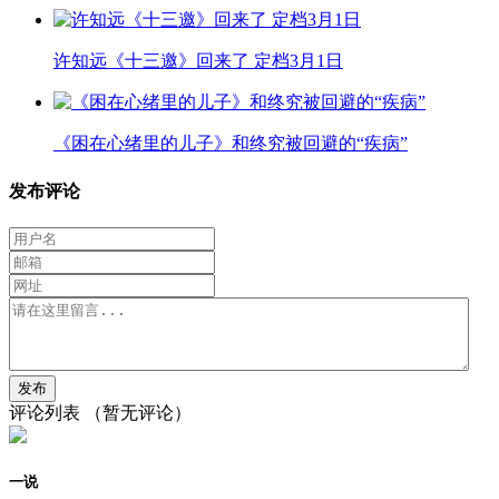
许知远《十三邀》回来了 定档3月1日
《困在心绪里的儿子》和终究被回避的“疾病”
发布评论
评论列表
（暂无评论）
一说