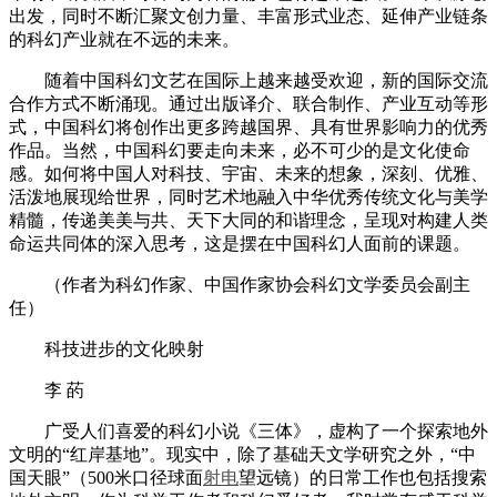
出发，同时不断汇聚文创力量、丰富形式业态、延伸产业链条
的科幻产业就在不远的未来。
随着中国科幻文艺在国际上越来越受欢迎，新的国际交流
合作方式不断涌现。通过出版译介、联合制作、产业互动等形
式，中国科幻将创作出更多跨越国界、具有世界影响力的优秀
作品。当然，中国科幻要走向未来，必不可少的是文化使命
感。如何将中国人对科技、宇宙、未来的想象，深刻、优雅、
活泼地展现给世界，同时艺术地融入中华优秀传统文化与美学
精髓，传递美美与共、天下大同的和谐理念，呈现对构建人类
命运共同体的深入思考，这是摆在中国科幻人面前的课题。
（作者为科幻作家、中国作家协会科幻文学委员会副主
任）
科技进步的文化映射
李 菂
广受人们喜爱的科幻小说《三体》，虚构了一个探索地外
文明的“红岸基地”。现实中，除了基础天文学研究之外，“中
国天眼”（500米口径球面
射电
望远镜）的日常工作也包括搜索