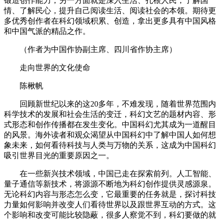
锻造创作能力；另一方面就是深入生活、扎根人民，了解国
情、了解民心，提升自己阅读生活、阅读社会的本领。期待更
多优秀创作者在科幻领域积累、创造，拿出更多具有中国风格
和中国气派的精品之作。
（作者为中国作协副主席、四川省作协主席）
走向世界的文化使命
陈楸帆
回顾新世纪以来的这20多年，不难发现，随着世界范围内
科学技术的发展和社会生活的变迁，科幻文艺的题材内容、形
式形态和创作传播都在发生变化。中国科幻尤其成为一道醒目
的风景。海外读者和观众渴望从中国科幻中了解中国人如何想
象未来，如何看待科技与人类与万物的关系，这成为中国科幻
吸引世界目光的重要原因之一。
在一些新兴技术领域，中国已走在探索前列。人工智能、
量子通信等新技术，将源源不断地为科幻创作提供灵感源泉。
无论科幻内容与形态怎么变，它最重要的任务就是，探讨科技
力量如何影响并改变人们看待世界以及跟世界互动的方式。这
个影响和改变可能比较隐蔽，很多人察觉不到，科幻要做的就