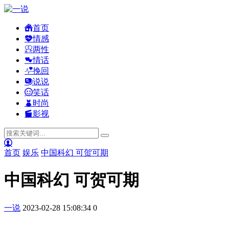
首页
情感
两性
情话
挽回
说说
笑话
时尚
影视
首页
娱乐
中国科幻 可贺可期
中国科幻 可贺可期
一说
2023-02-28 15:08:34
0