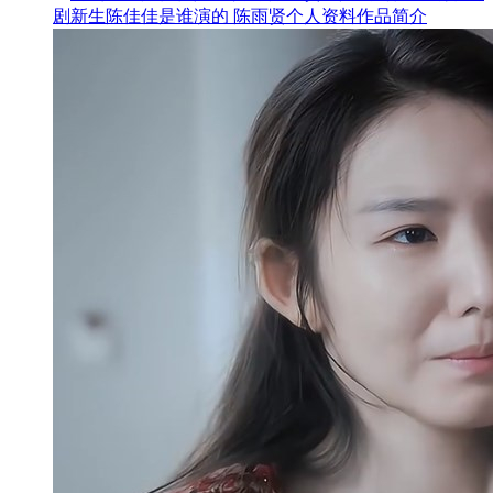
剧新生陈佳佳是谁演的 陈雨贤个人资料作品简介