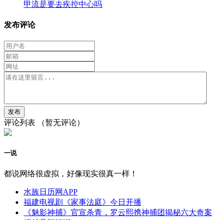
甲流是要去疾控中心吗
发布评论
评论列表
（暂无评论）
一说
都说网络很虚拟，好像现实很真一样！
水族日历网APP
福建电视剧《家事法庭》今日开播
《魅影神捕》官宣杀青，罗云熙携神捕团揭秘六大奇案