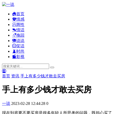
首页
情感
两性
情话
挽回
说说
笑话
时尚
影视
首页
资讯
手上有多少钱才敢去买房
手上有多少钱才敢去买房
一说
2023-02-28 12:44:28
0
现在到底要不要买房是很多年轻人所思考的问题，既担心买了