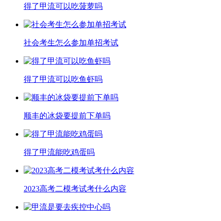
得了甲流可以吃菠萝吗
​社会考生怎么参加单招考试
得了甲流可以吃鱼虾吗
顺丰的冰袋要提前下单吗
得了甲流能吃鸡蛋吗
2023高考二模考试考什么内容