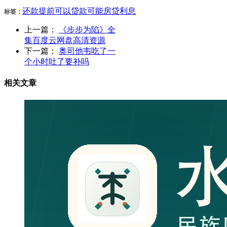
还款
提前
可以
贷款
可能
房贷
利息
标签：
上一篇：
《步步为陷》全
集百度云网盘高清资源
下一篇：
奥司他韦吃了一
个小时吐了要补吗
相关文章