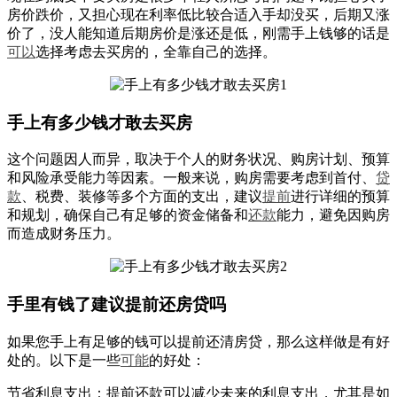
房价跌价，又担心现在利率低比较合适入手却没买，后期又涨
价了，没人能知道后期房价是涨还是低，刚需手上钱够的话是
可以
选择考虑去买房的，全靠自己的选择。
手上有多少钱才敢去买房
这个问题因人而异，取决于个人的财务状况、购房计划、预算
和风险承受能力等因素。一般来说，购房需要考虑到首付、
贷
款
、税费、装修等多个方面的支出，建议
提前
进行详细的预算
和规划，确保自己有足够的资金储备和
还款
能力，避免因购房
而造成财务压力。
手里有钱了建议提前还房贷吗
如果您手上有足够的钱可以提前还清房贷，那么这样做是有好
处的。以下是一些
可能
的好处：
节省利息支出：提前还款可以减少未来的利息支出，尤其是如