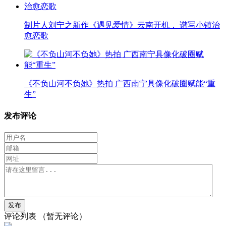
制片人刘宁之新作《遇见爱情》云南开机， 谱写小镇治
愈恋歌
《不负山河不负她》热拍 广西南宁具像化破圈赋能“重
生”
发布评论
评论列表
（暂无评论）