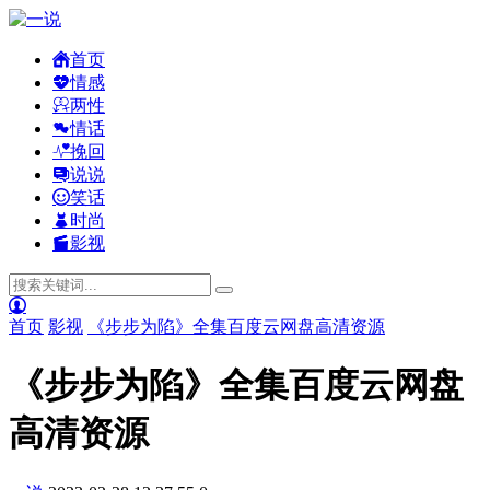
首页
情感
两性
情话
挽回
说说
笑话
时尚
影视
首页
影视
《步步为陷》全集百度云网盘高清资源
《步步为陷》全集百度云网盘
高清资源