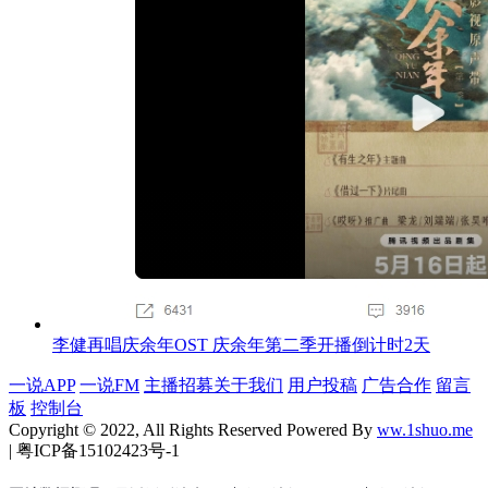
李健再唱庆余年OST 庆余年第二季开播倒计时2天
一说APP
一说FM
主播招募
关于我们
用户投稿
广告合作
留言
板
控制台
Copyright © 2022, All Rights Reserved Powered By
ww.1shuo.me
| 粤ICP备15102423号-1