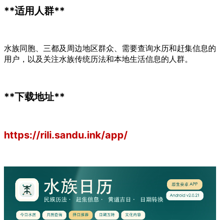
**适用人群**
水族同胞、三都及周边地区群众、需要查询水历和赶集信息的
用户，以及关注水族传统历法和本地生活信息的人群。
**下载地址**
https://rili.sandu.ink/app/