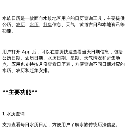
水族日历是一款面向水族地区用户的日历查询工具，主要提供
公历、
农历
、
水历
、
赶集
信息、天气、黄道吉日和本地资讯等
功能。
用户打开 App 后，可以在首页快速查看当天日期信息，包括
公历日期、农历日期、水历日期、星期、天气情况和赶集地
点。应用也支持按月份查看日历表，方便查询不同日期对应的
水历、农历和赶集安排。
**主要功能**
1. 水历查询
支持查看每日水历日期，方便用户了解水族传统历法信息。