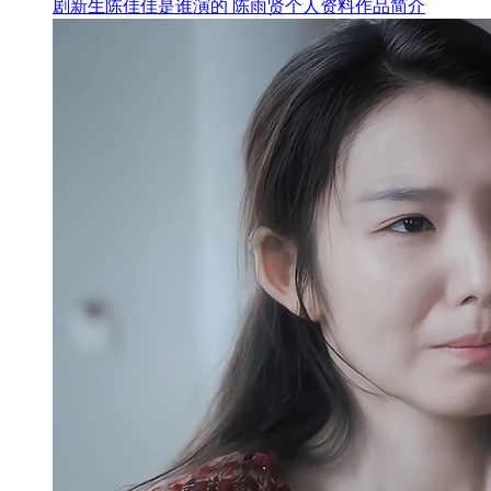
剧新生陈佳佳是谁演的 陈雨贤个人资料作品简介