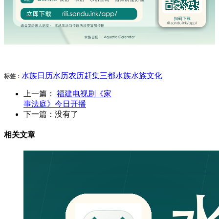
水族日历
水历
农历
赶集
三都水族
水族文化
标签：
上一篇：
福建电视剧《家
事法庭》今日开播
下一篇：
没有了
相关文章