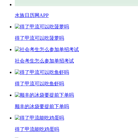
水族日历网APP
得了甲流可以吃菠萝吗
​社会考生怎么参加单招考试
得了甲流可以吃鱼虾吗
顺丰的冰袋要提前下单吗
得了甲流能吃鸡蛋吗