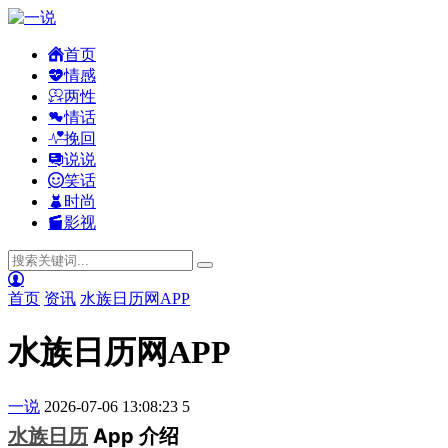
首页
情感
两性
情话
挽回
说说
笑话
时尚
影视
首页
资讯
水族日历网APP
水族日历网APP
一说
2026-07-06 13:08:23
5
水族日历
App 介绍