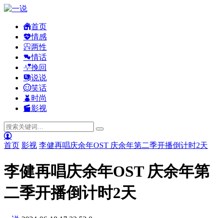
首页
情感
两性
情话
挽回
说说
笑话
时尚
影视
首页
影视
李健再唱庆余年OST 庆余年第二季开播倒计时2天
李健再唱庆余年OST 庆余年第
二季开播倒计时2天