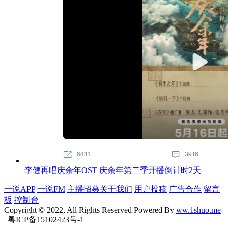
李健再唱庆余年OST 庆余年第二季开播倒计时2天
一说APP
一说FM
主播招募
关于我们
用户投稿
广告合作
留言
板
控制台
Copyright © 2022, All Rights Reserved Powered By
ww.1shuo.me
| 粤ICP备15102423号-1