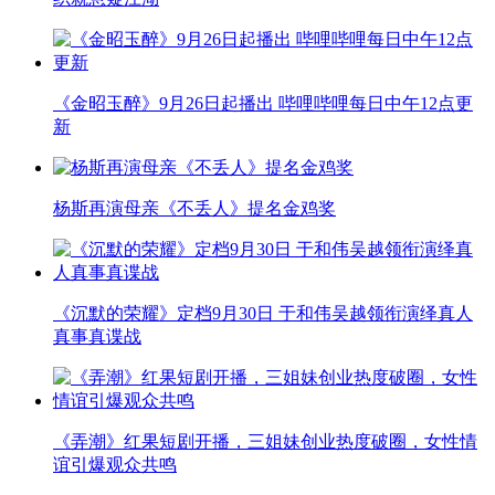
《金昭玉醉》9月26日起播出 哔哩哔哩每日中午12点更
新
杨斯再演母亲《不丢人》提名金鸡奖
《沉默的荣耀》定档9月30日 于和伟吴越领衔演绎真人
真事真谍战
《弄潮》红果短剧开播，三姐妹创业热度破圈，女性情
谊引爆观众共鸣