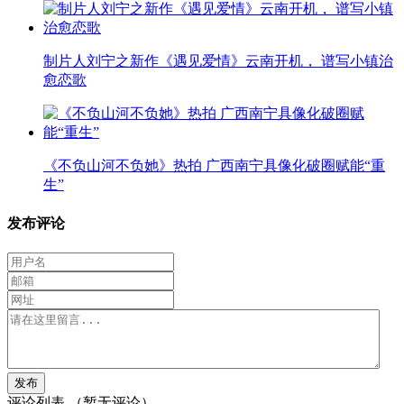
制片人刘宁之新作《遇见爱情》云南开机， 谱写小镇治
愈恋歌
《不负山河不负她》热拍 广西南宁具像化破圈赋能“重
生”
发布评论
评论列表
（暂无评论）