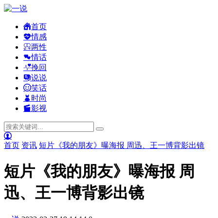
首页
情感
两性
情话
挽回
说说
笑话
时尚
影视
首页
资讯
短片《我的朋友》曝海报 周迅、王一博背影出镜
短片《我的朋友》曝海报 周
迅、王一博背影出镜