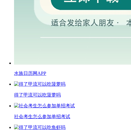
水族日历网APP
得了甲流可以吃菠萝吗
​社会考生怎么参加单招考试