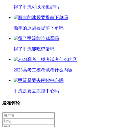
得了甲流可以吃鱼虾吗
顺丰的冰袋要提前下单吗
得了甲流能吃鸡蛋吗
2023高考二模考试考什么内容
甲流是要去疾控中心吗
发布评论