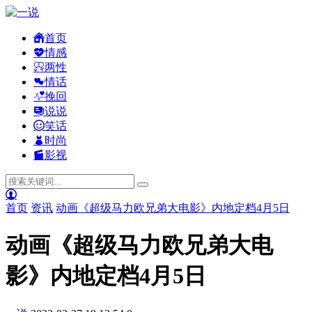
首页
情感
两性
情话
挽回
说说
笑话
时尚
影视
首页
资讯
动画《超级马力欧兄弟大电影》内地定档4月5日
动画《超级马力欧兄弟大电
影》内地定档4月5日