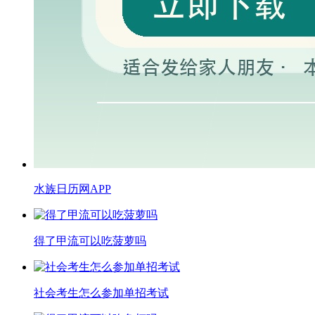
水族日历网APP
得了甲流可以吃菠萝吗
​社会考生怎么参加单招考试