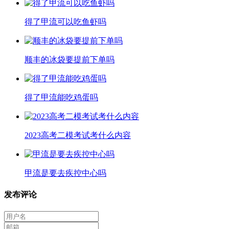
得了甲流可以吃鱼虾吗
顺丰的冰袋要提前下单吗
得了甲流能吃鸡蛋吗
2023高考二模考试考什么内容
甲流是要去疾控中心吗
发布评论