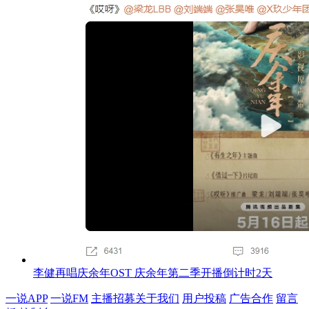
李健再唱庆余年OST 庆余年第二季开播倒计时2天
一说APP
一说FM
主播招募
关于我们
用户投稿
广告合作
留言