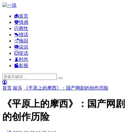
首页
情感
两性
情话
挽回
说说
笑话
时尚
影视
首页
娱乐
《平原上的摩西》：国产网剧的创作历险
《平原上的摩西》：国产网剧
的创作历险