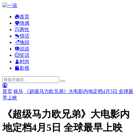
首页
情感
两性
情话
挽回
说说
笑话
时尚
影视
首页
娱乐
《超级马力欧兄弟》大电影内地定档4月5日 全球最
早上映
《超级马力欧兄弟》大电影内
地定档4月5日 全球最早上映