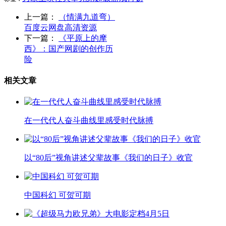
上一篇：
（情满九道弯）
百度云网盘高清资源
下一篇：
《平原上的摩
西》：国产网剧的创作历
险
相关文章
在一代代人奋斗曲线里感受时代脉搏
以“80后”视角讲述父辈故事《我们的日子》收官
中国科幻 可贺可期