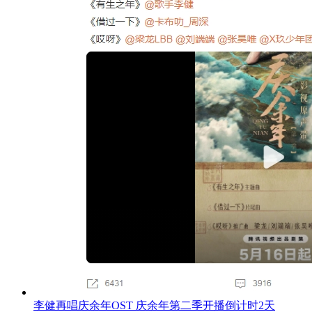
李健再唱庆余年OST 庆余年第二季开播倒计时2天