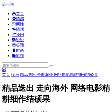
首页
情感
两性
情话
挽回
说说
笑话
时尚
影视
首页
娱乐
精品迭出 走向海外 网络电影精耕细作结硕果
精品迭出 走向海外 网络电影精
耕细作结硕果