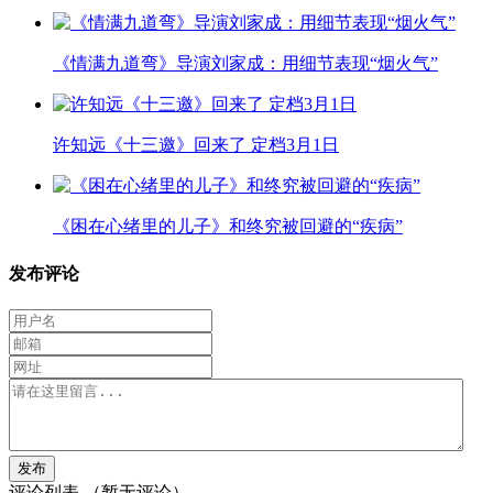
《情满九道弯》导演刘家成：用细节表现“烟火气”
许知远《十三邀》回来了 定档3月1日
《困在心绪里的儿子》和终究被回避的“疾病”
发布评论
评论列表
（暂无评论）