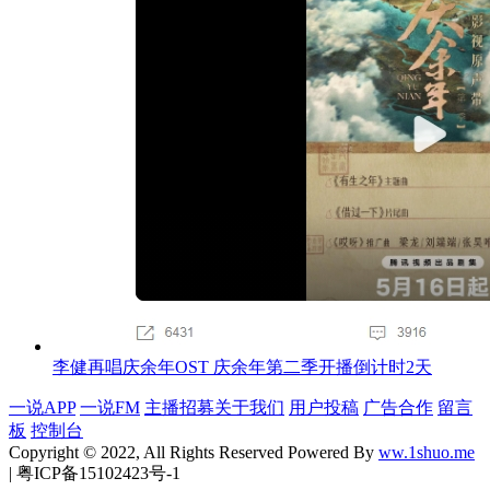
李健再唱庆余年OST 庆余年第二季开播倒计时2天
一说APP
一说FM
主播招募
关于我们
用户投稿
广告合作
留言
板
控制台
Copyright © 2022, All Rights Reserved Powered By
ww.1shuo.me
| 粤ICP备15102423号-1