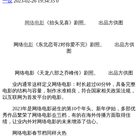
一说
2023-02-26 19:34:35
0
网络电影
《抬头见喜》剧照。 出品方供图
网络
电影
《东北恋哥2对你爱不完》剧照。 出品方供
图
网络电影《天龙八部之乔峰传》剧照。 出品方供图
业内通常这样定义网络电影：时长超过60分钟，具备完整
电影的结构与容量，制作水准精良，符合国家相关政策法规，
以互联网为首发平台的电影。
2023年是网络电影诞生的第10个年头。新年伊始，多部优
秀作品繁荣了网络电影
春节
档，有的在海外传播方面取得佳
绩，让业内外对网络电影的未来增添了信心。
网络电影春节档同样火热