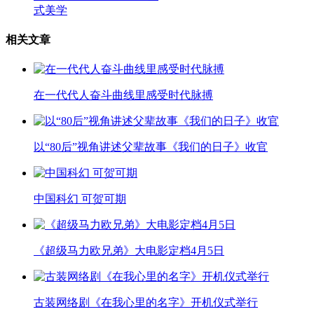
式美学
相关文章
在一代代人奋斗曲线里感受时代脉搏
以“80后”视角讲述父辈故事《我们的日子》收官
中国科幻 可贺可期
《超级马力欧兄弟》大电影定档4月5日
古装网络剧《在我心里的名字》开机仪式举行