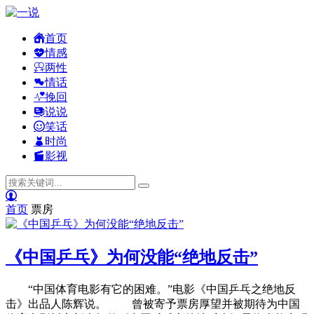
首页
情感
两性
情话
挽回
说说
笑话
时尚
影视
首页
票房
《中国乒乓》为何没能“绝地反击”
“中国体育电影有它的困难。”电影《中国乒乓之绝地反
击》出品人陈辉说。 曾被寄予票房厚望并被期待为中国