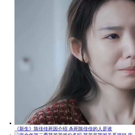
《新生》陈佳佳死因介绍 杀死陈佳佳的人是谁