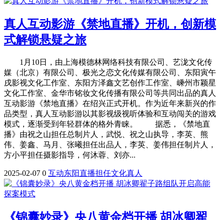
真人互动影游《禁地直播》开机，创新模
式解锁悬疑之旅
1月10日，由上海模德林网络科技有限公司、艺泷文化传
媒（北京）有限公司、极光之恋文化传媒有限公司、东阳寅午
戌影视文化工作室、东阳方泽鑫文艺创作工作室、嵊州市颖星
文化工作室、金华市铭妆文化传播有限公司等共同出品的真人
互动影游《禁地直播》在绍兴正式开机。作为近年来新兴的作
品类型，真人互动影游以其影视级视听体验和互动闯关的游戏
模式，逐渐受到年轻群体的格外青睐。 据悉，《禁地直
播》由祝之山担任总制片人，武悦、祝之山执导，李英、熊
伟、姜鑫、马月、张曦担任出品人，李英、姜伟担任制片人，
方小平担任摄影指导，何沐蓉、刘亦...
2025-02-07
0
互动
东阳
直播
担任
文化
真人
《锦囊妙录》央八黄金档开播 胡冰卿翟