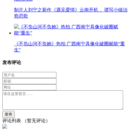
制片人刘宁之新作《遇见爱情》云南开机， 谱写小镇治
愈恋歌
《不负山河不负她》热拍 广西南宁具像化破圈赋能“重
生”
发布评论
评论列表
（暂无评论）