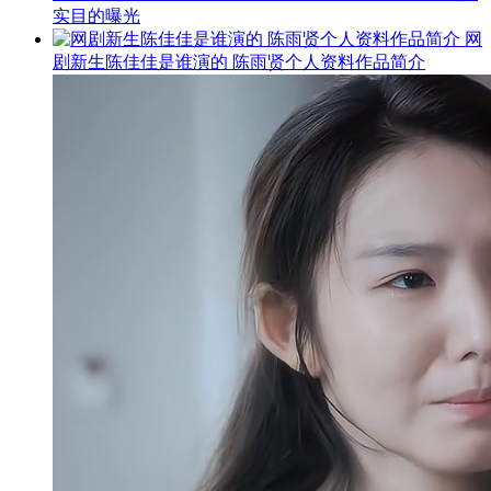
实目的曝光
网
剧新生陈佳佳是谁演的 陈雨贤个人资料作品简介