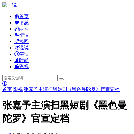
首页
情感
两性
情话
挽回
说说
笑话
时尚
影视
首页
影视
张嘉予主演扫黑短剧《黑色曼陀罗》官宣定档
张嘉予主演扫黑短剧《黑色曼
陀罗》官宣定档