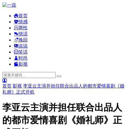
首页
情感
两性
情话
挽回
说说
笑话
时尚
影视
首页
影视
李亚云主演并担任联合出品人的都市爱情喜剧《婚
礼师》正式开机
李亚云主演并担任联合出品人
的都市爱情喜剧《婚礼师》正