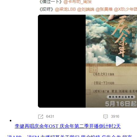
李健再唱庆余年OST 庆余年第二季开播倒计时2天