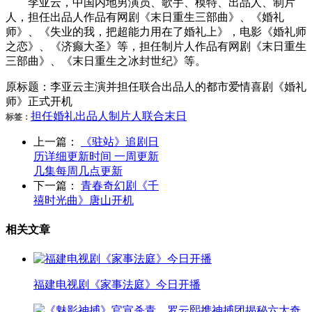
李亚云，中国内地男演员、歌手、模特、出品人、制片
人，担任出品人作品有网剧《末日重生三部曲》、《婚礼
师》、《失业的我，把超能力用在了婚礼上》，电影《婚礼师
之恋》、《济癫大圣》等，担任制片人作品有网剧《末日重生
三部曲》、《末日重生之冰封世纪》等。
原标题：李亚云主演并担任联合出品人的都市爱情喜剧《婚礼
师》正式开机
担任
婚礼
出品人
制片人
联合
末日
标签：
上一篇：
《驻站》追剧日
历详细更新时间 一周更新
几集每周几点更新
下一篇：
青春奇幻剧《千
禧时光曲》唐山开机
相关文章
福建电视剧《家事法庭》今日开播