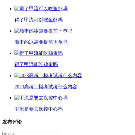
得了甲流可以吃鱼虾吗
顺丰的冰袋要提前下单吗
得了甲流能吃鸡蛋吗
2023高考二模考试考什么内容
甲流是要去疾控中心吗
发布评论