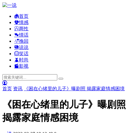
首页
情感
两性
情话
挽回
说说
笑话
时尚
影视
首页
资讯
《困在心绪里的儿子》曝剧照 揭露家庭情感困境
《困在心绪里的儿子》曝剧照
揭露家庭情感困境