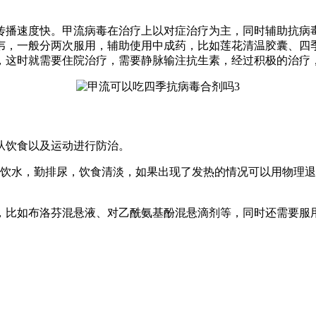
传播速度快。甲流病毒在治疗上以对症治疗为主，同时辅助抗病
韦，一般分两次服用，辅助使用中成药，比如莲花清温胶囊、四
，这时就需要住院治疗，需要静脉输注抗生素，经过积极的治疗
从饮食以及运动进行防治。
多饮水，勤排尿，饮食清淡，如果出现了发热的情况可以用物理
物，比如布洛芬混悬液、对乙酰氨基酚混悬滴剂等，同时还需要