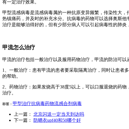
有一定治疗效果。
甲型流感病毒是流感病毒属的一种抗原变异频繁，传染性大，
热镇痛药，并及时的补充水分。抗病毒的药物可以选择奥斯他
治疗是能够治得好的，但有少部分病人可以引起病毒性的肺炎
甲流怎么治疗
甲流的治疗包括一般治疗以及服用药物治疗，甲流的防治可以
1、一般治疗：患有甲流的患者要采取隔离治疗，同时让患者
的帮助。
2、药物治疗：如果发烧高于38度5以上，可以口服退烧的药
治疗。
甲型
治疗
抗病毒
药物
流感
合剂
病毒
标签：
上一篇：
北京闪送一定当天到达吗
下一篇：
防晒衣upf40和50哪个好