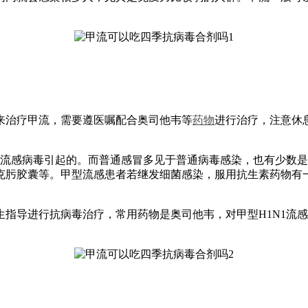
来治疗甲流，需要遵医嘱配合奥司他韦等
药物
进行治疗，注意休
1流感病毒引起的。而普通感冒多见于普通病毒感染，也有少数
肟胶囊等。甲型流感患者若继发细菌感染，服用抗生素药物有一
生指导进行抗病毒治疗，常用药物是奥司他韦，对甲型H1N1流