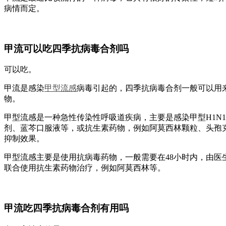
病情而定。
甲流可以吃四季抗病毒合剂吗
可以吃。
甲流是感染
甲型
流感
病毒引起的，四季抗病毒合剂一般可以用
物。
甲型流感是一种急性传染性呼吸道疾病，主要是感染甲型H1N
剂、蓝芩口服液等，或抗生素药物，例如阿莫西林颗粒、头孢克
抑制效果。
甲型流感主要是使用抗病毒药物，一般需要在48小时内，由医
联合使用抗生素药物治疗，例如阿莫西林等。
甲流吃四季抗病毒合剂有用吗