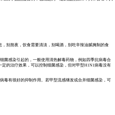
息，别熬夜，饮食需要清淡，别喝酒，别吃辛辣油腻腌制的食
是细菌感染引起的，一般使用清热解毒药物，例如四季抗病毒合
定的治疗效果，可以控制细菌感染，但对甲型H1N1病毒没有
感病毒有很好的抑制作用。若甲型流感继发或合并细菌感染，可