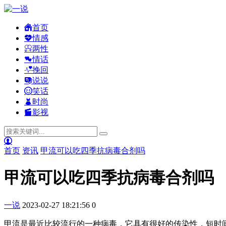
首页
情感
两性
情话
挽回
说说
笑话
时尚
影视
首页
资讯
甲流可以吃四季抗病毒合剂吗
甲流可以吃四季抗病毒合剂吗
一说
2023-02-27 18:21:56
0
甲流是最近比较流行的一种病毒，它具有很好的传染性，短时