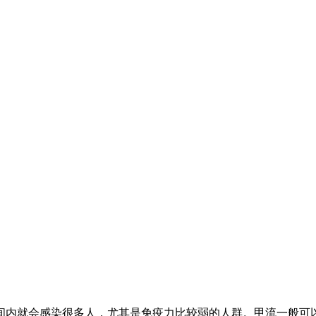
间内就会感染很多人，尤其是免疫力比较弱的人群。甲流一般可