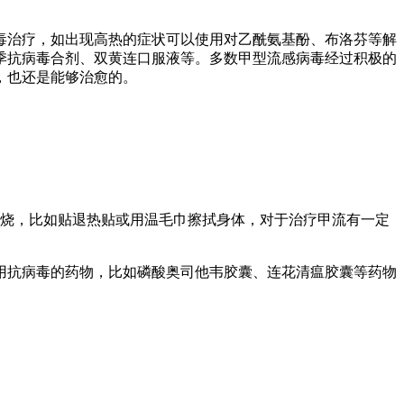
毒治疗，如出现高热的症状可以使用对乙酰氨基酚、布洛芬等解
季抗病毒合剂、双黄连口服液等。多数甲型流感病毒经过积极的
，也还是能够治愈的。
退烧，比如贴退热贴或用温毛巾擦拭身体，对于治疗甲流有一定
服用抗病毒的药物，比如磷酸奥司他韦胶囊、连花清瘟胶囊等药物