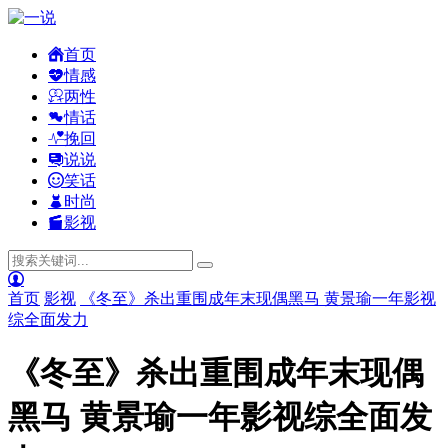
首页
情感
两性
情话
挽回
说说
笑话
时尚
影视
首页
影视
《冬至》杀出重围成年末现偶黑马 黄景瑜一年影视
综全面发力
《冬至》杀出重围成年末现偶
黑马 黄景瑜一年影视综全面发