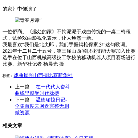
的家》中饰演了
一位侨商。《远处的家》不拘泥泥于戏曲传统的一桌二椅程
式，试验戏曲影视化表示，让人焕然一新。
我最喜欢“我们是北尖郎，我们手握钢枪保家乡”这句歌词。
2021年十二月二十五号，第三届山西省职业技能大赛加入比赛
选手在位于山西机械高级技工学校的移动机器人项目赛场进行
比赛。新华社记者 杨晨光 摄
戏曲
晨光
山西省
比赛
新华社
标签：
上一篇：
在一代代人奋斗
曲线里感受时代脉搏
下一篇：
温德瑞拉日记-
全集百度云网盘完整无删
减资源
相关文章