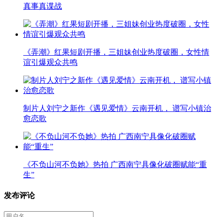
真事真谍战
《弄潮》红果短剧开播，三姐妹创业热度破圈，女性情
谊引爆观众共鸣
制片人刘宁之新作《遇见爱情》云南开机， 谱写小镇治
愈恋歌
《不负山河不负她》热拍 广西南宁具像化破圈赋能“重
生”
发布评论