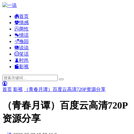
首页
情感
两性
情话
挽回
说说
笑话
时尚
影视
首页
影视
（青春月谭）百度云高清720P资源分享
（青春月谭）百度云高清720P
资源分享