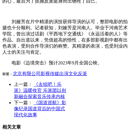
的心，最后为了抓捕反派挺身而出牺牲了自己。
刘娅芳在片中精湛的演技获得导演的认可，整部电影的拍
摄也十分顺利。记者获知，刘娅芳是河南人。毕业于河南艺术
学院，曾出演过话剧《平西地下交通线》《永远活着的人》等
作品。自出道以来，凭借超高的悟性，在多部影视剧中都有出
色表演，受到合作导演们的称赞。其精湛的表演，也受到业内
人士的关注与肯定。
电影《边境突击》预计2023年9月全国公映。
北京
有限公司
影视
传媒
出演
文化
反派
标签：
上一篇：
《去炫吧！乐
派》温暖收官 乐派团以创
新融合探索音乐传承内核
下一篇：
《国道巡航》影
像纪录国道背后的中国式
现代化故事
相关文章