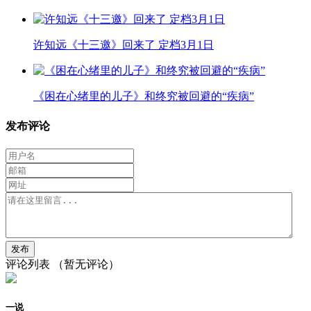
许知远《十三邀》回来了 定档3月1日
《困在心绪里的儿子》和终究被回避的“疾病”
发布评论
评论列表
（暂无评论）
一说