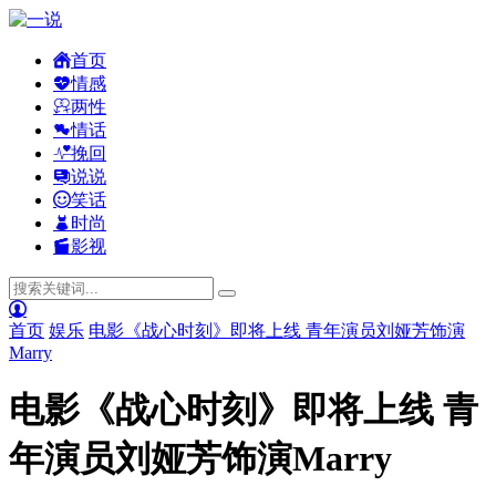
首页
情感
两性
情话
挽回
说说
笑话
时尚
影视
首页
娱乐
电影《战心时刻》即将上线 青年演员刘娅芳饰演
Marry
电影《战心时刻》即将上线 青
年演员刘娅芳饰演Marry