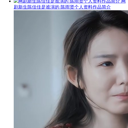
网
剧新生陈佳佳是谁演的 陈雨贤个人资料作品简介