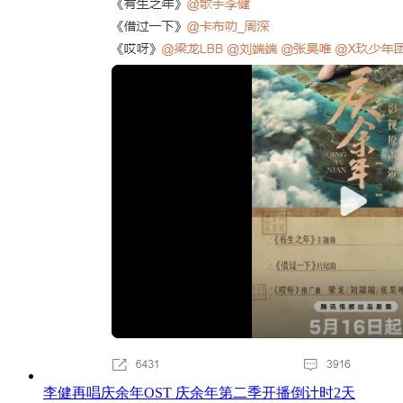
李健再唱庆余年OST 庆余年第二季开播倒计时2天