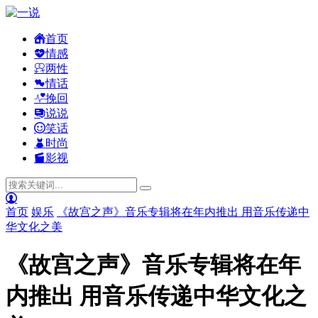
首页
情感
两性
情话
挽回
说说
笑话
时尚
影视
首页
娱乐
《故宫之声》音乐专辑将在年内推出 用音乐传递中
华文化之美
《故宫之声》音乐专辑将在年
内推出 用音乐传递中华文化之