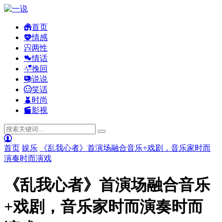
首页
情感
两性
情话
挽回
说说
笑话
时尚
影视
首页
娱乐
《乱我心者》首演场融合音乐+戏剧，音乐家时而
演奏时而演戏
《乱我心者》首演场融合音乐
+戏剧，音乐家时而演奏时而