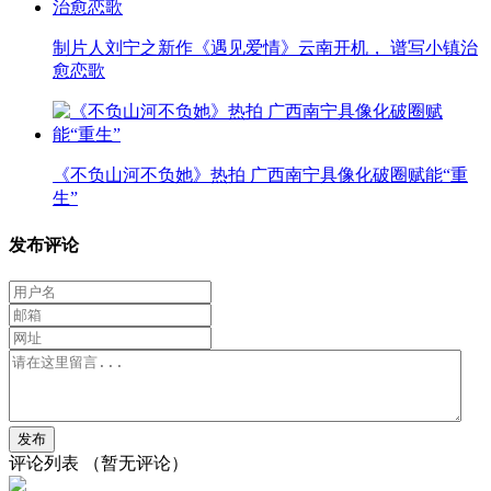
制片人刘宁之新作《遇见爱情》云南开机， 谱写小镇治
愈恋歌
《不负山河不负她》热拍 广西南宁具像化破圈赋能“重
生”
发布评论
评论列表
（暂无评论）