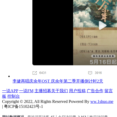
李健再唱庆余年OST 庆余年第二季开播倒计时2天
一说APP
一说FM
主播招募
关于我们
用户投稿
广告合作
留言
板
控制台
Copyright © 2022, All Rights Reserved Powered By
ww.1shuo.me
| 粤ICP备15102423号-1