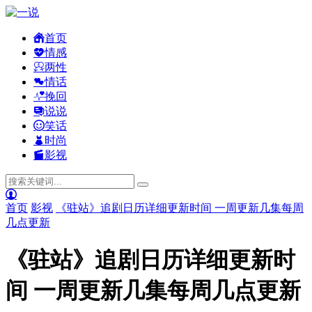
首页
情感
两性
情话
挽回
说说
笑话
时尚
影视
首页
影视
《驻站》追剧日历详细更新时间 一周更新几集每周
几点更新
《驻站》追剧日历详细更新时
间 一周更新几集每周几点更新