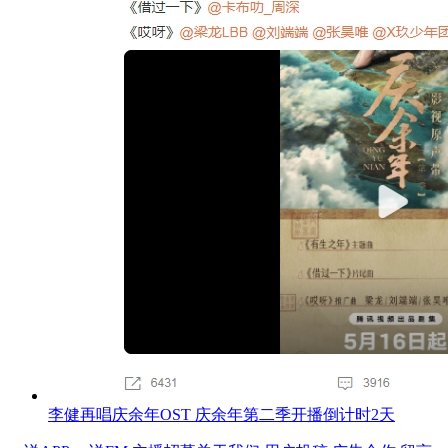
李健再唱庆余年OST 庆余年第二季开播倒计时2天