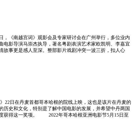
日，《南越宫词》观影会及专家研讨会在广州举行，多位业内
曲电影导演马崇杰执导，著名粤剧表演艺术家欧凯明、李嘉宜
情故事更是感人至深。整部影片戏剧冲突一波三折，扣人心
》22日在丹麦首都哥本哈根的院线上映，这也是该片在丹麦的
的历史和文化，特别是了解中国电影的发展，并希望中丹两国
获得这一奖项。 2022年哥本哈根亚洲电影节5月15日至