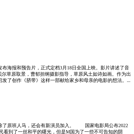
布海报和预告片，正式定档3月18日全国上映。影片讲述了音
贝尔草原取景，曹郁担纲摄影指导，草原风土如诗如画。作为出
了创作《脐带》这样一部献给家乡和母亲的电影的想法。...
了原班人马，还会有新演员加入。 国家电影局公布2022
人民看到了一丝和平的曙光，但是M国为了一些不可告知的阴