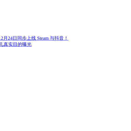
24日同步上线 Steam 与抖音！
儿真实目的曝光