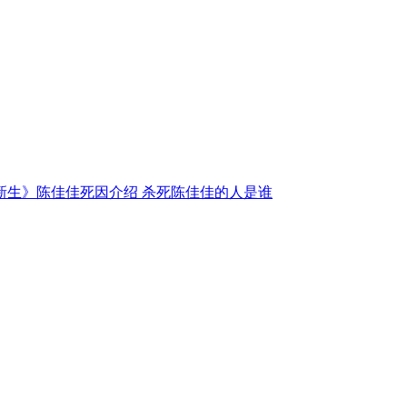
新生》陈佳佳死因介绍 杀死陈佳佳的人是谁