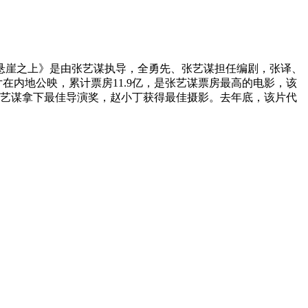
悬崖之上》是由张艺谋执导，全勇先、张艺谋担任编剧，张译、
内地公映，累计票房11.9亿，是张艺谋票房最高的电影，该
张艺谋拿下最佳导演奖，赵小丁获得最佳摄影。去年底，该片代