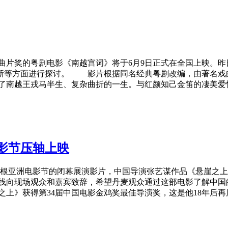
奖的粤剧电影《南越宫词》将于6月9日正式在全国上映。昨
新等方面进行探讨。 影片根据同名经典粤剧改编，由著名戏
南越王戎马半生、复杂曲折的一生。与红颜知己金笛的凄美爱
影节压轴上映
哈根亚洲电影节的闭幕展演影片，中国导演张艺谋作品《悬崖之上
向现场观众和嘉宾致辞，希望丹麦观众通过这部电影了解中国
》获得第34届中国电影金鸡奖最佳导演奖，这是他18年后再度