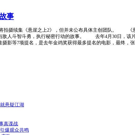
故事
》将拍摄续集《悬崖之上2》，但并未公布具体主创团队。 《
敌人斗智斗勇，执行秘密行动的故事。 去年4月30日，该片在
佳摄影等7项提名，是去年金鸡奖获得最多提名的电影，最终，
就悬疑江湖
真事真谍战
引爆观众共鸣