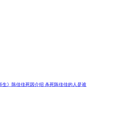
新生》陈佳佳死因介绍 杀死陈佳佳的人是谁