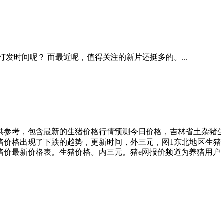
发时间呢？ 而最近呢，值得关注的新片还挺多的。...
仅供参考，包含最新的生猪价格行情预测今日价格，吉林省土杂猪生
生猪价格出现了下跌的趋势，更新时间，外三元，图1东北地区生
价最新价格表。生猪价格。内三元。猪e网报价频道为养猪用户提