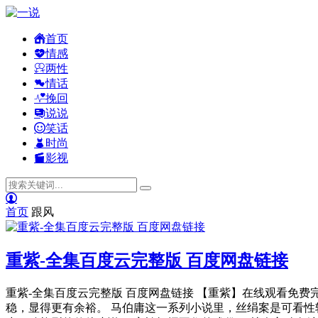
首页
情感
两性
情话
挽回
说说
笑话
时尚
影视
首页
跟风
重紫-全集百度云完整版 百度网盘链接
重紫-全集百度云完整版 百度网盘链接 【重紫】在线观看免费完
稳，显得更有余裕。 马伯庸这一系列小说里，丝绢案是可看性