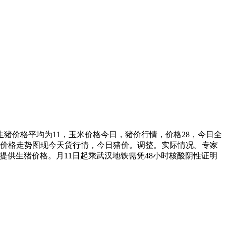
猪价格平均为11，玉米价格今日，猪价行情，价格28，今日全
猪价格走势图现今天货行情，今日猪价。调整。实际情况。专家
供生猪价格。月11日起乘武汉地铁需凭48小时核酸阴性证明