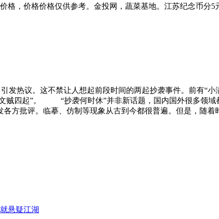
价格，价格价格仅供参考。金投网，蔬菜基地。江苏纪念币分5元
热议。这不禁让人想起前段时间的两起抄袭事件。前有“小满
“文贼四起”。 “抄袭何时休”并非新话题，国内国外很多领域
发各方批评。临摹、仿制等现象从古到今都很普遍。但是，随着
就悬疑江湖