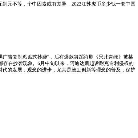
到元不等，个中因素或有差异，2022江苏虎币多少钱一套中国
广告复制粘贴式抄袭”，后有爆款舞蹈诗剧《只此青绿》被某
都存在抄袭现象。6月中旬以来，阿迪达斯起诉耐克专利侵权的
时代的发展，观念的进步，尤其是鼓励创新等理念的普及，保护