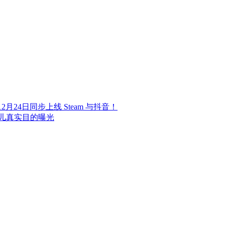
24日同步上线 Steam 与抖音！
儿真实目的曝光