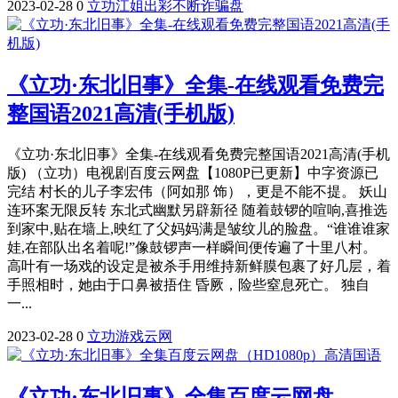
2023-02-28
0
立功
江姐
出彩
不断
诈骗
盘
《立功·东北旧事》全集-在线观看免费完
整国语2021高清(手机版)
《立功·东北旧事》全集-在线观看免费完整国语2021高清(手机
版) （立功）电视剧百度云网盘【1080P已更新】中字资源已
完结 村长的儿子李宏伟（阿如那 饰），更是不能不提。 妖山
连环案无限反转 东北式幽默另辟新径 随着鼓锣的喧响,喜推选
到家中,贴在墙上,映红了父妈妈满是皱纹儿的脸盘。“谁谁谁家
娃,在部队出名着呢!”像鼓锣声一样瞬间便传遍了十里八村。
高叶有一场戏的设定是被杀手用维持新鲜膜包裹了好几层，着
手照相时，她由于口鼻被捂住 昏厥，险些窒息死亡。 独自
一...
2023-02-28
0
立功
游戏
云网
《立功·东北旧事》全集百度云网盘