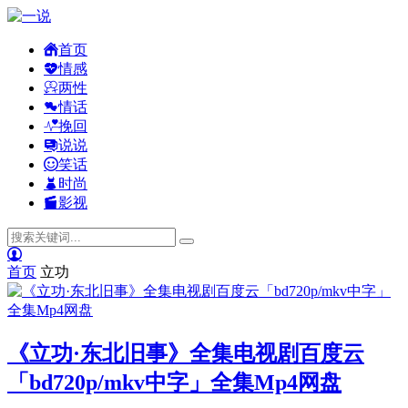
首页
情感
两性
情话
挽回
说说
笑话
时尚
影视
首页
立功
《立功·东北旧事》全集电视剧百度云
「bd720p/mkv中字」全集Mp4网盘