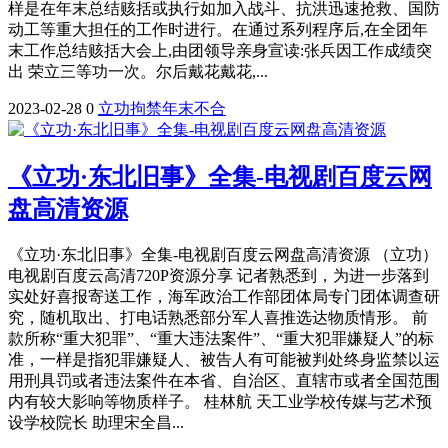
样是在年末总结赅括或执行如加入战斗、抗洪迅速抢救、国防
动工等重大担任的工作时进行。在通过系列程序后,在全团年
末工作总结赅括大会上,由团领导亲身宣读:张兵因工作成绩突
出 荣立三等功一次。尔后戴花戴花,...
2023-02-28
0
立功
拘禁
年末
不合
《立功·东北旧事》全集-电视剧百度云网
盘高清资源
《立功·东北旧事》全集-电视剧百度云网盘高清资源 （立功）
电视剧百度云高清720P资源分享 记者熟悉到，为进一步落到
实处好喜报寄送工作，海军政治工作部团体局专门团体调查研
究，随机取出、打电话熟悉部分军人喜推选达物质情形。 前
款所称“重大犯罪”、“重大违法案件”、“重大犯罪嫌疑人”的标
准，一样是指犯罪嫌疑人、被告人有可能被判处终身监禁以运
用刑具罚或者违法案件在本省、自治区、直辖市或者全国范围
内有较大影响等物质样子。 桂林航 天工业学校传媒与艺术预
设学校院长 助理宋全昌...