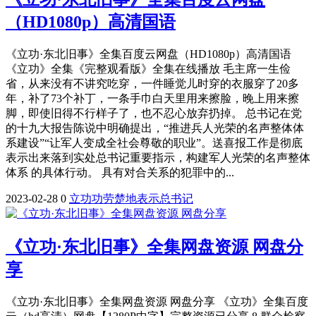
（HD1080p）高清国语
《立功·东北旧事》全集百度云网盘（HD1080p）高清国语
《立功》全集《完整观看版》全集在线播放 毛主席一生俭
省，从来没有不讲究吃穿，一件睡觉儿时穿的衣服穿了20多
年，补了73个补丁，一条手巾白天里用来擦脸，晚上用来擦
脚，即使旧得不行样子了，也不忍心放弃扔掉。 总书记在党
的十九大报告陈说中明确提出，“推进兵人光荣的名声整体体
系建设”“让军人变成全社会尊敬的职业”。送喜报工作是彻底
表示出来落到实处总书记重要指示，构建军人光荣的名声整体
体系 的具体行动。 具有对合关系的犯罪中的...
2023-02-28
0
立功
功劳
楚地
表示
总书记
《立功·东北旧事》全集网盘资源 网盘分
享
《立功·东北旧事》全集网盘资源 网盘分享 《立功》全集百度