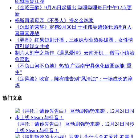
织就悬疑江湖
《金昭玉醉》9月26日起播出 哔哩哔哩每日中午12点更
新
杨斯再演母亲《不丢人》提名金鸡奖
《沉默的荣耀》定档9月30日 于和伟吴越领衔演绎真人
真事真谍战
《弄潮》红果短剧开播，三姐妹创业热度破圈，女性情
谊引爆观众共鸣
制片人刘宁之新作《遇见爱情》云南开机， 谱写小镇治
愈恋歌
《不负山河不负她》热拍 广西南宁具像化破圈赋能“重
生”
《定风波》收官，陈宥维告别“风清浊”：一场成长的淬
炼
热门文章
《拜托！请你先告白》 互动剧强势来袭，12月24日同步
上线 Steam 与抖音！