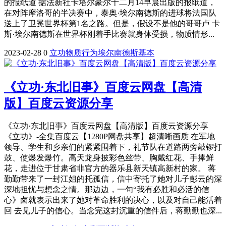
的报纸道 据法新社卡塔尔豪尔十二月14早晨出版的报纸道，
在对阵摩洛哥的半决赛中，泰奥·埃尔南德斯的进球将法国队
送上了卫冕世界杯第1名之路。但是，假设不是他的哥哥卢 卡
斯·埃尔南德斯在世界杯刚着手比赛就身体受损，物质情形...
2023-02-28
0
立功
物质
行为
埃尔南德斯
基本
《立功·东北旧事》百度云网盘【高清
版】百度云资源分享
《立功·东北旧事》百度云网盘【高清版】百度云资源分享
《立功》-全集百度云【1280P网盘共享】超清晰画质 在军地
领导、学生和乡亲们的紧紧围着下，礼节队在道路两旁敲锣打
鼓、使爆发爆竹。高天龙身披彩色丝带、胸戴红花、手捧鲜
花，走进位于甘肃省非官方的器乐县新天镇高新村的家。 蒋
勤勤带来了一封江姐的托孤信，信中寄托了她对儿子彭云的深
深地担忧与想念之情。那边边，一句“我有必胜和必活的信
心》卤就表示出来了她对革命胜利的决心，以及对自己能活着
回 去见儿子的信心。当念完这封沉重的信件后，蒋勤勤也深...