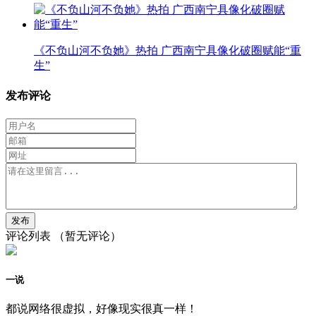
《不负山河不负她》热拍 广西南宁具像化破圈赋能“重
生”
发布评论
评论列表
（暂无评论）
一说
都说网络很虚拟，好像现实很真一样！