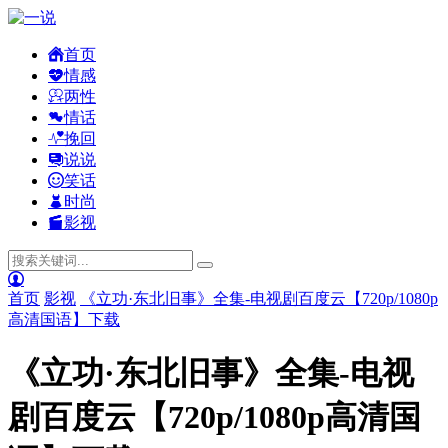
首页
情感
两性
情话
挽回
说说
笑话
时尚
影视
首页
影视
《立功·东北旧事》全集-电视剧百度云【720p/1080p
高清国语】下载
《立功·东北旧事》全集-电视
剧百度云【720p/1080p高清国