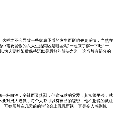
，这样才不会导致一些家庭矛盾的发生而影响夫妻感情，当然在
中需要警惕的六大生活禁区是哪些呢?一起来了解一下吧! 一、
人以为夫妻吵架后保持沉默是最好的解决之道，这当然有部分的
像一杯白酒，辛辣而又热烈，但这沉默的父爱，其实很平淡，就
不要对男人逼供，每个人都可以有自己的秘密，他不想说的就让
了，可她居然在几天前的讨论会上侃侃而谈，真是令人感到惊