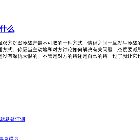
什么
候双方沉默冷战是最不可取的一种方式，情侣之间一旦发生冷战
方式。你应当主动地和对方讨论如何解决有关问题，态度要诚恳
是没有深仇大恨的，不管是对方的错还是自己的错，过了就让它
就悬疑江湖
真事真谍战