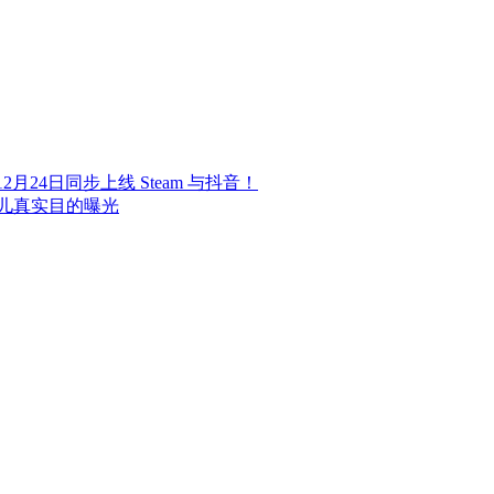
24日同步上线 Steam 与抖音！
儿真实目的曝光