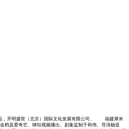
品，开明盛世（北京）国际文化发展有限公司、 福建犀米
8黄金档及爱奇艺、咪咕视频播出。剧集监制于和伟、导演杨亚