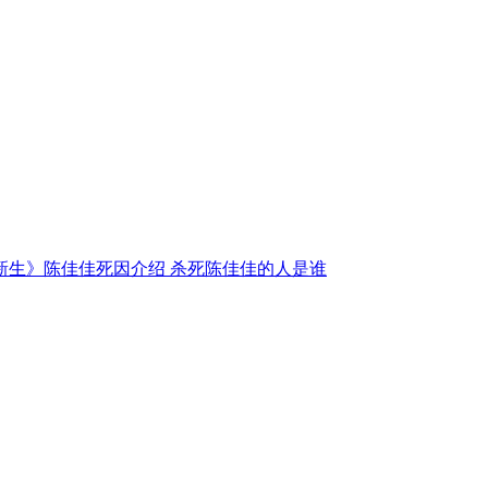
新生》陈佳佳死因介绍 杀死陈佳佳的人是谁