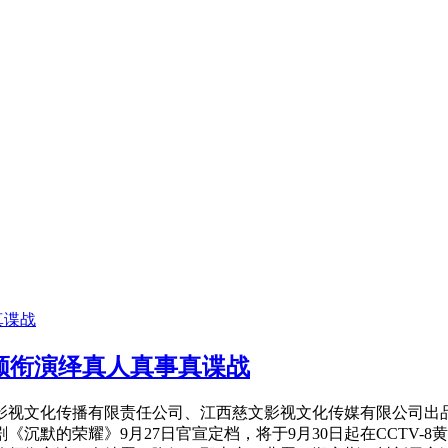
越领衔演绎真人真事真谍战
视文化传播有限责任公司、江西慈文影视文化传媒有限公司出
沉默的荣耀》9月27日官宣定档，将于9月30日起在CCTV-