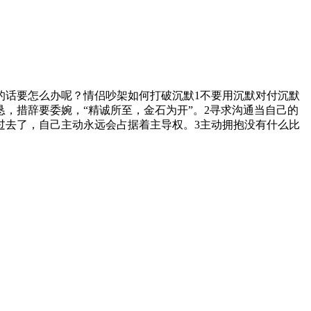
的话要怎么办呢？情侣吵架如何打破沉默1不要用沉默对付沉默
，措辞要委婉，“精诚所至，金石为开”。2寻求沟通当自己的
过去了，自己主动永远会占据着主导权。3主动拥抱没有什么比