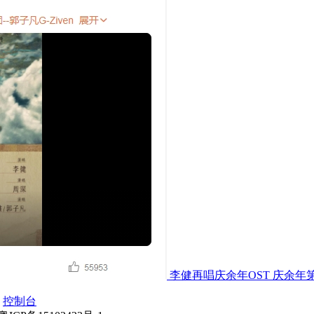
李健再唱庆余年OST 庆余年
控制台