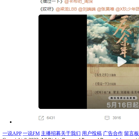
一说APP
一说FM
主播招募
关于我们
用户投稿
广告合作
留言板