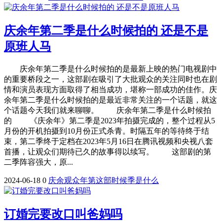
庆余年第二季是什么时候拍的 还是不是
原班人马
庆余年第二季是什么时候拍的是最新上映的热门电视剧中
的重要桥段之一，这部剧在吸引了大批观众的关注同时也在剧
情和演员表现方面取得了相当成功，堪称一部成功的佳作。庆
余年第二季是什么时候拍的是最近非常关注的一个话题，就这
个话题今天我们就来聊聊。 庆余年第二季是什么时候拍
的 《庆余年》第二季是2023年拍摄完成的，整个过程从5
月份的开机拍摄到10月份正式杀青。时隔五年的等待终于结
束，第二季终于定档在2023年5月16日在腾讯视频和央视八套
首播，让观众们期待已久的故事得以续写。 这部剧的第
二季阵容强大，原...
2024-06-18
0
庆余
观众
年第
这部
时候
季是
什么
订婚完要改口叫爸妈吗