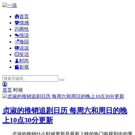
首页
情感
两性
情话
挽回
说说
笑话
时尚
影视
首页
时候
贞淑的推销追剧日历 每周六和周日的晚
上10点30分更新
贞淑的推销什么时候更新是最新上映的热门电视剧中的重