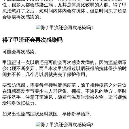
性，很多人都会感染生病，尤其是
体质
比较弱的人群。得了甲
流治愈好了之后，短时间内体内会有抗体，但是时间久了还是
会容易再次感染的。
得了甲流还会再次感染吗
可能会再次感染。
甲
流得
过一次以后还是可能会再次感染发病的。因为
流感
病毒
会出现不断变异，而且本次甲流得过以后获得的抗体保护的时
间并不长，几个月以后就失去了保护作用。
要预防流感，需要每年接种流感疫苗，除了接种疫苗之外建议
在流感高发季节要少去人群密集、拥挤、不通风的地方，平时
要多洗手，注意开窗通风，随着气温及时增减衣物，适当锻炼
增强身体抵抗力。
如果出现流感症状及时就医，早诊断早治疗。