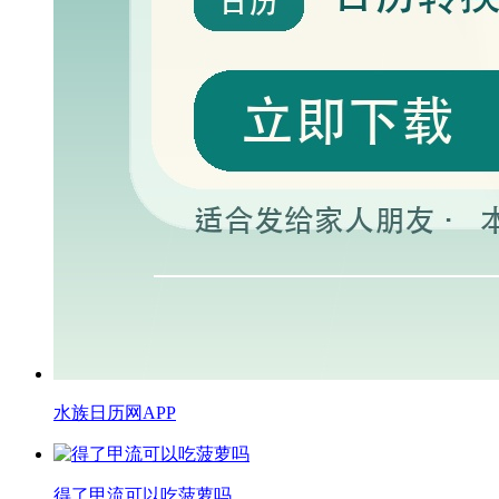
水族日历网APP
得了甲流可以吃菠萝吗