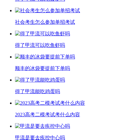
​社会考生怎么参加单招考试
得了甲流可以吃鱼虾吗
顺丰的冰袋要提前下单吗
得了甲流能吃鸡蛋吗
2023高考二模考试考什么内容
甲流是要去疾控中心吗