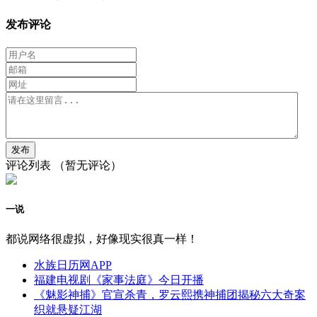
发布评论
评论列表
（暂无评论）
一说
都说网络很虚拟，好像现实很真一样！
水族日历网APP
福建电视剧《家事法庭》今日开播
《魅影神捕》官宣杀青，罗云熙携神捕团揭秘六大奇案
织就悬疑江湖