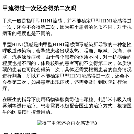
甲流得过一次还会得第二次吗
甲流一般是指
甲型
H1N1流感，并不能确定甲型H1N1流感得过
一次，还会不会得第二次，因为每个
患者
的体质不同，对于抗
病毒的程度也是不同的。
甲型H1N1流感是由甲型H1N1流感病毒感染所导致的一种急性
呼吸道传染病，会导致患者出现发热、咽痛、咳嗽、头痛、鼻
塞、流鼻涕等症状，由于每个患者的体质不同，对于抗病毒的
程度也是不同的，体质较强的患者可能不会得第二次，体质较
弱的患者也可能会得第二次，具体还需要根据患者的自身情况
进行判断，所以并不能确定甲型H1N1流感得过一次，还会不
会得第二次，如果患者出现症状，还需要及时到医院进行治
疗。
在医生的指导下使用药物磷酸奥司他韦颗粒、扎那米韦吸入粉
雾剂等进行治疗。患者需要积极配合医生的治疗方式，根据医
生的医嘱按时按量用药。