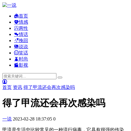
首页
情感
两性
情话
挽回
说说
笑话
时尚
影视
首页
资讯
得了甲流还会再次感染吗
得了甲流还会再次感染吗
一说
2023-02-28 18:37:05
0
甲流是生活中比较常见的一种流行病毒，它具有很强的传染