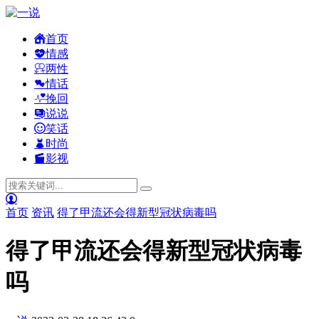
首页
情感
两性
情话
挽回
说说
笑话
时尚
影视
首页
资讯
得了甲流还会得新型冠状病毒吗
得了甲流还会得新型冠状病毒
吗