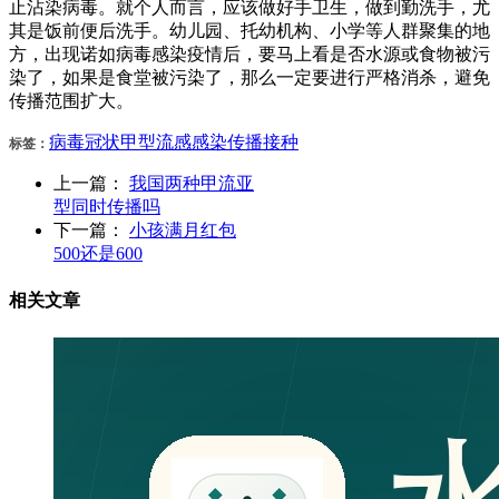
止沾染病毒。就个人而言，应该做好手卫生，做到勤洗手，尤
其是饭前便后洗手。幼儿园、托幼机构、小学等人群聚集的地
方，出现诺如病毒感染疫情后，要马上看是否水源或食物被污
染了，如果是食堂被污染了，那么一定要进行严格消杀，避免
传播范围扩大。
病毒
冠状
甲型
流感
感染
传播
接种
标签：
上一篇：
我国两种甲流亚
型同时传播吗
下一篇：
小孩满月红包
500还是600
相关文章