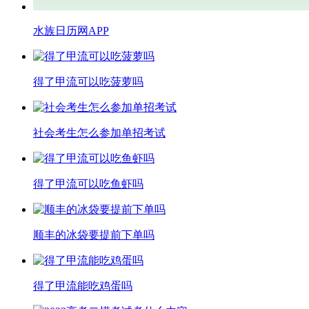
水族日历网APP
得了甲流可以吃菠萝吗
​社会考生怎么参加单招考试
得了甲流可以吃鱼虾吗
顺丰的冰袋要提前下单吗
得了甲流能吃鸡蛋吗