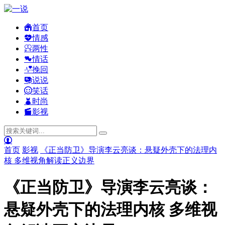
首页
情感
两性
情话
挽回
说说
笑话
时尚
影视
首页
影视
《正当防卫》导演李云亮谈：悬疑外壳下的法理内
核 多维视角解读正义边界
《正当防卫》导演李云亮谈：
悬疑外壳下的法理内核 多维视