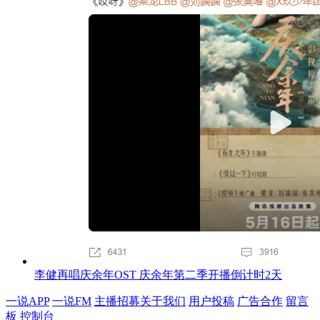
李健再唱庆余年OST 庆余年第二季开播倒计时2天
一说APP
一说FM
主播招募
关于我们
用户投稿
广告合作
留言
板
控制台