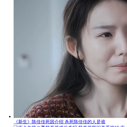
《新生》陈佳佳死因介绍 杀死陈佳佳的人是谁