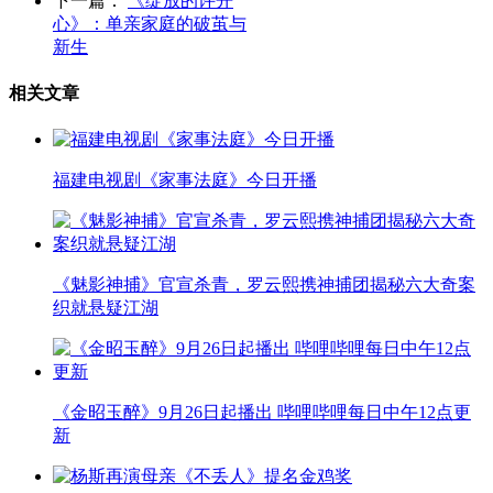
下一篇：
《绽放的许开
心》：单亲家庭的破茧与
新生
相关文章
福建电视剧《家事法庭》今日开播
《魅影神捕》官宣杀青，罗云熙携神捕团揭秘六大奇案
织就悬疑江湖
《金昭玉醉》9月26日起播出 哔哩哔哩每日中午12点更
新