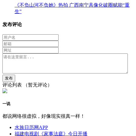
《不负山河不负她》热拍 广西南宁具像化破圈赋能“重
生”
发布评论
评论列表
（暂无评论）
一说
都说网络很虚拟，好像现实很真一样！
水族日历网APP
福建电视剧《家事法庭》今日开播