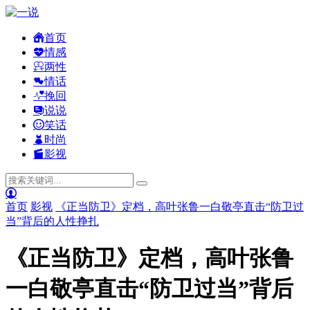
首页
情感
两性
情话
挽回
说说
笑话
时尚
影视
首页
影视
《正当防卫》定档，高叶张鲁一白敬亭直击“防卫过
当”背后的人性挣扎
《正当防卫》定档，高叶张鲁
一白敬亭直击“防卫过当”背后