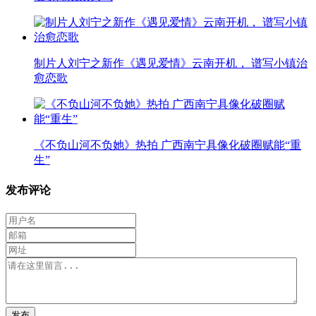
制片人刘宁之新作《遇见爱情》云南开机， 谱写小镇治
愈恋歌
《不负山河不负她》热拍 广西南宁具像化破圈赋能“重
生”
发布评论