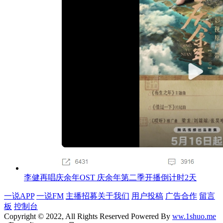
李健再唱庆余年OST 庆余年第二季开播倒计时2天
一说APP
一说FM
主播招募
关于我们
用户投稿
广告合作
留言
板
控制台
Copyright © 2022, All Rights Reserved Powered By
ww.1shuo.me