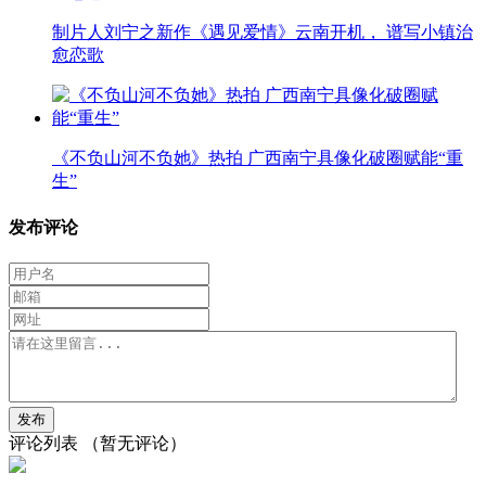
制片人刘宁之新作《遇见爱情》云南开机， 谱写小镇治
愈恋歌
《不负山河不负她》热拍 广西南宁具像化破圈赋能“重
生”
发布评论
评论列表
（暂无评论）