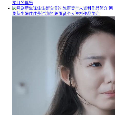
实目的曝光
网
剧新生陈佳佳是谁演的 陈雨贤个人资料作品简介