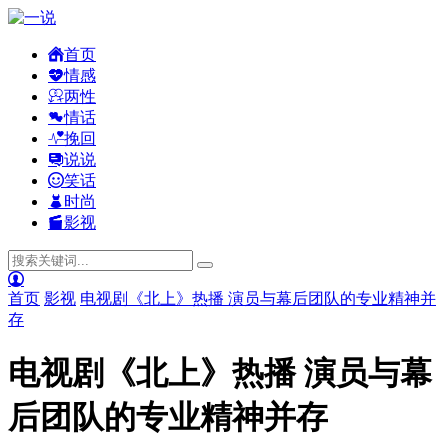
首页
情感
两性
情话
挽回
说说
笑话
时尚
影视
首页
影视
电视剧《北上》热播 演员与幕后团队的专业精神并
存
电视剧《北上》热播 演员与幕
后团队的专业精神并存