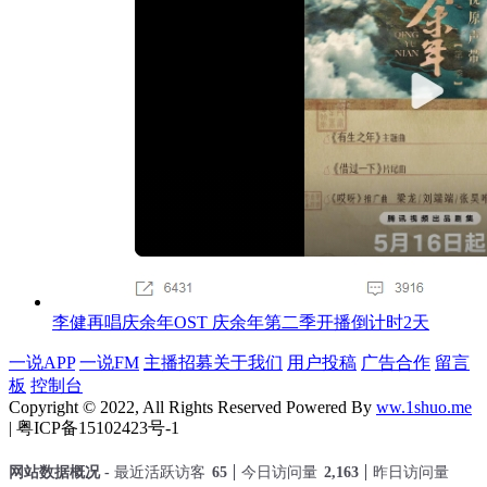
李健再唱庆余年OST 庆余年第二季开播倒计时2天
一说APP
一说FM
主播招募
关于我们
用户投稿
广告合作
留言
板
控制台
Copyright © 2022, All Rights Reserved Powered By
ww.1shuo.me
| 粤ICP备15102423号-1
网站数据概况 -
最近活跃访客
65
今日访问量
2,163
昨日访问量