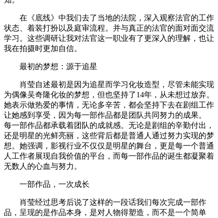
在《底线》中我们去了当地的法院，深入观察法官的工作
状态、着装打扮以及庭审流程。并与真正的法官的面对面交流
学习。这些调研让我对法官这一职业有了更深入的理解，也让
我在拍摄时更加自信。
最初的梦想：源于追星
肖莹自述最初是因为追星而学习化妆造型，尽管未能实现
为偶像吴奇隆化妆的梦想，但也坚持了14年，从未想过放弃。
她表示做热爱的事情，无论多辛苦，都会坚持下去在剧组工作
让她感到享受，因为每一部作品都是团队共同努力的成果。
每一部作品都承载着团队的成就感。无论是剧组的辛勤付出，
还是明星的光鲜亮丽，这些背后都是普通人通过努力实现的梦
想。她强调，影视行业不仅仅是明星的舞台，更是每一个普通
人工作者展现自我价值的平台，而每一部作品的诞生都凝聚着
无数人的心血与努力。
一部作品，一次成长
肖莹经过思考后说了这样的一段话我们每次完成一部作
品，呈现的是作品本身，是对人物得塑造，而不是一个简单