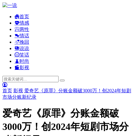
首页
情感
两性
情话
挽回
说说
笑话
时尚
影视
首页
影视
爱奇艺《原罪》分账金额破3000万！创2024年短剧
市场分账新纪录
爱奇艺《原罪》分账金额破
3000万！创2024年短剧市场分