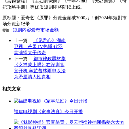
《宫锁金枝》《主妇的觉醒》《十年不晚》《无处遁逃》《母
妃攻略手册》等优质短剧即将陆续上线。
原标题：爱奇艺《原罪》分账金额破3000万！创2024年短剧市
场分账新纪录
短剧
内容
爱奇
市场
金额
标签：
上一篇：
《见君心》湖南
卫视、芒果TV热播 代羽
宸演绎太子传奇
下一篇：
都市律政题材剧
《女神蒙上眼》在深圳官
宣开机 辛芷蕾林雨申以法
为矛厘清人性真相
相关文章
福建电视剧《家事法庭》今日开播