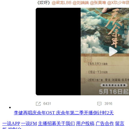
李健再唱庆余年OST 庆余年第二季开播倒计时2天
一说APP
一说FM
主播招募
关于我们
用户投稿
广告合作
留言