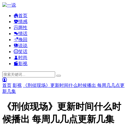
首页
情感
两性
情话
挽回
说说
笑话
时尚
影视
首页
影视
《刑侦现场》更新时间什么时候播出 每周几几点更
新几集
《刑侦现场》更新时间什么时
候播出 每周几几点更新几集