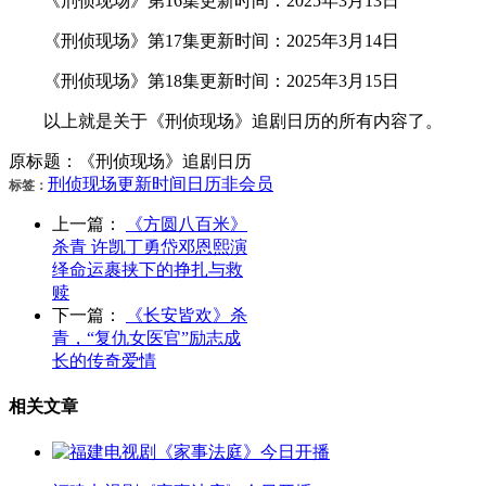
《刑侦现场》第16集更新时间：2025年3月13日
《刑侦现场》第17集更新时间：2025年3月14日
《刑侦现场》第18集更新时间：2025年3月15日
以上就是关于《刑侦现场》追剧日历的所有内容了。
原标题：《刑侦现场》追剧日历
刑侦
现场
更新
时间
日历
非会员
标签：
上一篇：
《方圆八百米》
杀青 许凯丁勇岱邓恩熙演
绎命运裹挟下的挣扎与救
赎
下一篇：
《长安皆欢》杀
青，“复仇女医官”励志成
长的传奇爱情
相关文章