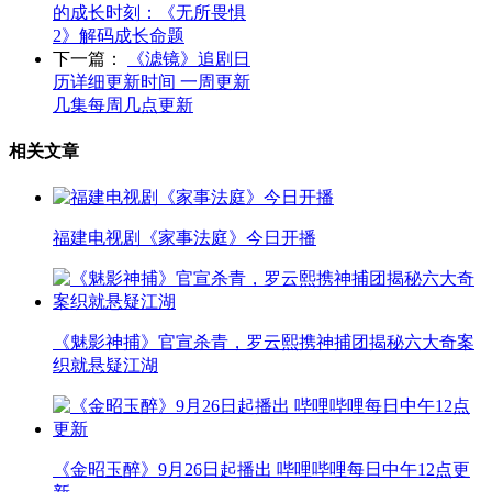
的成长时刻：《无所畏惧
2》解码成长命题
下一篇：
《滤镜》追剧日
历详细更新时间 一周更新
几集每周几点更新
相关文章
福建电视剧《家事法庭》今日开播
《魅影神捕》官宣杀青，罗云熙携神捕团揭秘六大奇案
织就悬疑江湖
《金昭玉醉》9月26日起播出 哔哩哔哩每日中午12点更