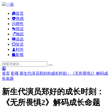
首页
情感
两性
情话
挽回
说说
笑话
时尚
影视
首页
影视
新生代演员郑好的成长时刻：《无所畏惧2》解码成
长命题
新生代演员郑好的成长时刻：
《无所畏惧2》解码成长命题