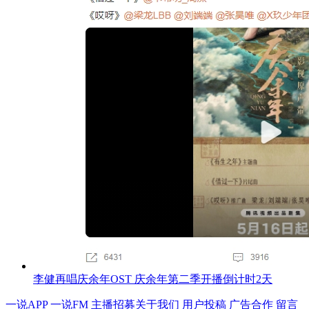
李健再唱庆余年OST 庆余年第二季开播倒计时2天
一说APP
一说FM
主播招募
关于我们
用户投稿
广告合作
留言